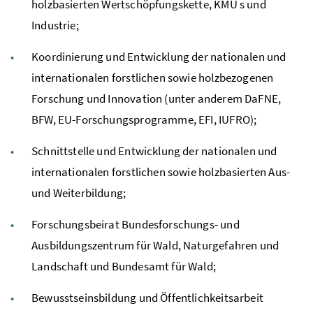
holzbasierten Wertschöpfungskette,
KMU s
und
Industrie;
Koordinierung und Entwicklung der nationalen und
internationalen forstlichen sowie holzbezogenen
Forschung und Innovation (unter anderem
DaFNE
,
BFW
,
EU
-Forschungsprogramme,
EFI
,
IUFRO
);
Schnittstelle und Entwicklung der nationalen und
internationalen forstlichen sowie holzbasierten Aus-
und Weiterbildung;
Forschungsbeirat Bundesforschungs- und
Ausbildungszentrum für Wald, Naturgefahren und
Landschaft und Bundesamt für Wald;
Bewusstseinsbildung und Öffentlichkeitsarbeit