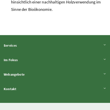
hinsichtlich einer nachhaltigen Holzverwendung im
Sinne der Bioökonomie.
Inhalt aufklappen
Services
Inhalt aufklappen
Im Fokus
Inhalt aufklappen
Webangebote
Inhalt aufklappen
Kontakt