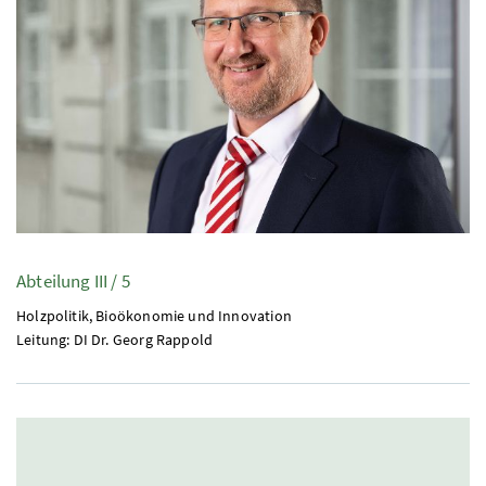
Abteilung III / 5
Holzpolitik, Bioökonomie und Innovation
Leitung:
DI
Dr.
Georg Rappold