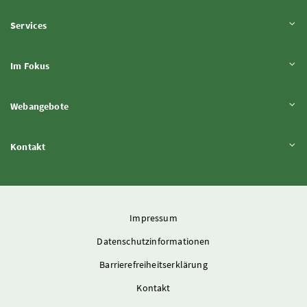
Inhalt aufklappen
Services
Inhalt aufklappen
Im Fokus
Inhalt aufklappen
Webangebote
Inhalt aufklappen
Kontakt
Impressum
Datenschutzinformationen
Barrierefreiheitserklärung
Kontakt