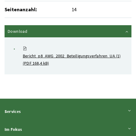
Seitenanzahl:
14
Inhalt zuklappen
Download
Bericht_p8_AWG_2002_Beteiligungsverfahren_UA (1)
(PDF 168,4 kB)
Inhalt aufklappen
Services
Inhalt aufklappen
Im Fokus