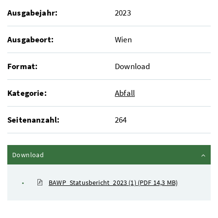
Ausgabejahr:
2023
Ausgabeort:
Wien
Format:
Download
Kategorie:
Abfall
Seitenanzahl:
264
Inhalt zuklappen
Download
BAWP_Statusbericht_2023 (1)
(PDF 14,3 MB)