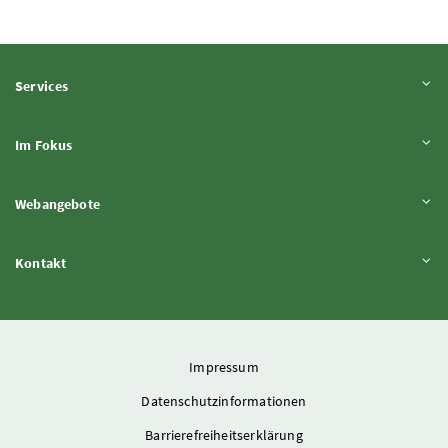
Inhalt aufklappen
Services
Inhalt aufklappen
Im Fokus
Inhalt aufklappen
Webangebote
Inhalt aufklappen
Kontakt
Impressum
Datenschutzinformationen
Barrierefreiheitserklärung