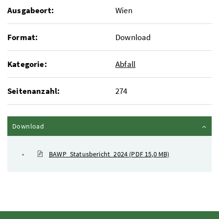
Ausgabeort:
Wien
Format:
Download
Kategorie:
Abfall
Seitenanzahl:
274
Inhalt zuklappen
Download
BAWP_Statusbericht_2024
(PDF 15,0 MB)