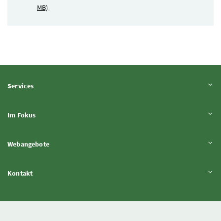
MB)
Inhalt aufklappen
Services
Inhalt aufklappen
Im Fokus
Inhalt aufklappen
Webangebote
Inhalt aufklappen
Kontakt