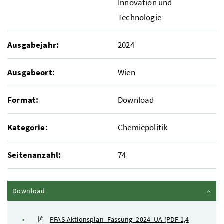
Innovation und
Technologie
Ausgabejahr:
2024
Ausgabeort:
Wien
Format:
Download
Kategorie:
Chemiepolitik
Seitenanzahl:
74
Inhalt zuklappen
Download
PFAS-Aktionsplan_Fassung_2024_UA
(PDF 1,4