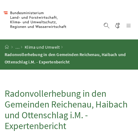
Accesskey
Accesskey
Accesskey
Accesskey
Zum Inhalt
Zum Hauptmenü
Zum Untermenü
Zur Suche
[4]
[1]
[3]
[2]
Gebärd
Na
Suche einblen
Startseite
…
Klima und Umwelt
Radonvollerhebung in den Gemeinden Reichenau, Haibach und
Ottenschlag i.M. - Expertenbericht
Radonvollerhebung in den
Gemeinden Reichenau, Haibach
und Ottenschlag i.M. -
Expertenbericht