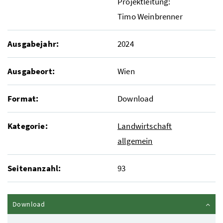
Projektleitung:
Timo Weinbrenner
Ausgabejahr:
2024
Ausgabeort:
Wien
Format:
Download
Kategorie:
Landwirtschaft
allgemein
Seitenanzahl:
93
Inhalt zuklappen
Download