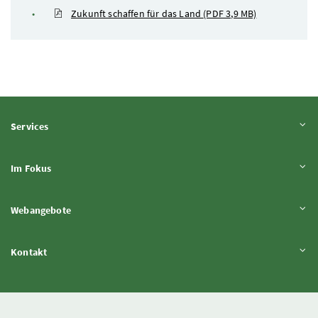
Zukunft schaffen für das Land
(PDF 3,9 MB)
Inhalt aufklappen
Services
Inhalt aufklappen
Im Fokus
Inhalt aufklappen
Webangebote
Inhalt aufklappen
Kontakt