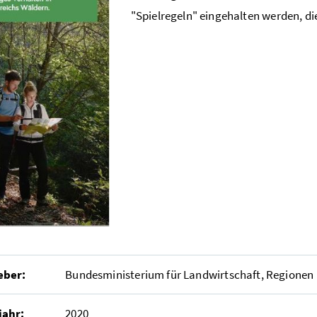
"Spielregeln" eingehalten werden, die
eber:
Bundesministerium für Landwirtschaft, Regionen
jahr:
2020