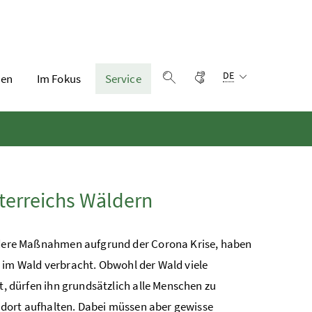
Sprachauswahl:
Gebärdensprache
DE
en
Im Fokus
Service
Suche einblenden
sterreichs Wäldern
ere Maßnahmen aufgrund der Corona Krise, haben
t im Wald verbracht. Obwohl der Wald viele
 dürfen ihn grundsätzlich alle Menschen zu
dort aufhalten. Dabei müssen aber gewisse