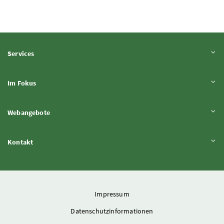
Inhalt aufklappen
Services
Inhalt aufklappen
Im Fokus
Inhalt aufklappen
Webangebote
Inhalt aufklappen
Kontakt
Impressum
Datenschutzinformationen