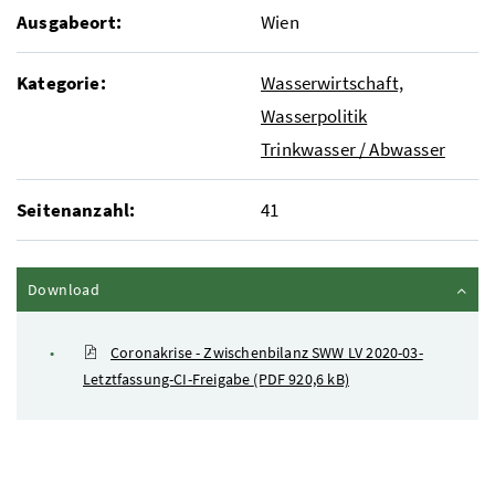
Ausgabeort:
Wien
Kategorie:
Wasserwirtschaft,
Wasserpolitik
Trinkwasser / Abwasser
Seitenanzahl:
41
Inhalt zuklappen
Download
Coronakrise - Zwischenbilanz SWW LV 2020-03-
Letztfassung-CI-Freigabe
(PDF 920,6 kB)