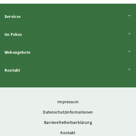
Inhalt aufklappen
Services
Inhalt aufklappen
Im Fokus
Inhalt aufklappen
Webangebote
Inhalt aufklappen
Kontakt
Impressum
Datenschutzinformationen
Barrierefreiheitserklärung
Kontakt