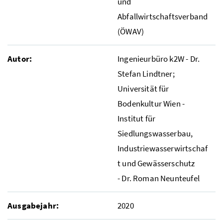
und
Abfallwirtschaftsverband
(ÖWAV)
Autor:
Ingenieurbüro k2W -
Dr.
Stefan Lindtner;
Universität für
Bodenkultur Wien -
Institut für
Siedlungswasserbau,
Industriewasserwirtschaf
t und Gewässerschutz
-
Dr.
Roman Neunteufel
Ausgabejahr:
2020