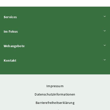
Inhalt aufklappen
Services
Inhalt aufklappen
Im Fokus
Inhalt aufklappen
Webangebote
Inhalt aufklappen
Kontakt
Impressum
Datenschutzinformationen
Barrierefreiheitserklärung