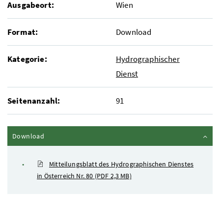
Ausgabeort:
Wien
Format:
Download
Kategorie:
Hydrographischer
Dienst
Seitenanzahl:
91
Inhalt zuklappen
Download
Mitteilungsblatt des Hydrographischen Dienstes
in Österreich Nr. 80
(PDF 2,3 MB)