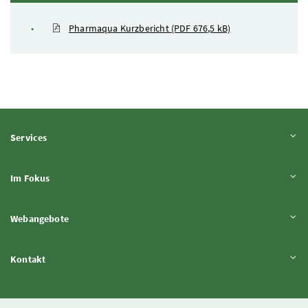
Pharmaqua Kurzbericht
(PDF 676,5 kB)
Inhalt aufklappen
Services
Inhalt aufklappen
Im Fokus
Inhalt aufklappen
Webangebote
Inhalt aufklappen
Kontakt