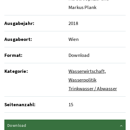
Markus Plank
Ausgabejahr:
2018
Ausgabeort:
Wien
Format:
Download
Kategorie:
Wasserwirtschaft,
Wasserpolitik
Trinkwasser / Abwasser
Seitenanzahl:
15
Inhalt zuklappen
Download