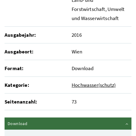
Forstwirtschaft, Umwelt
und Wasserwirtschaft
Ausgabejahr:
2016
Ausgabeort:
Wien
Format:
Download
Kategorie:
Hochwasser(schutz)
Seitenanzahl:
73
Inhalt zuklappen
Download