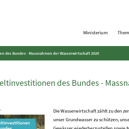
Ministerium
Them
en des Bundes - Massnahmen der Wasserwirtschaft 2020
tinvestitionen des Bundes - Mass
Die Wasserwirtschaft zählt zu den zen
unser Grundwasser zu schützen, unse
Gewässer wiederherzustellen sowie 