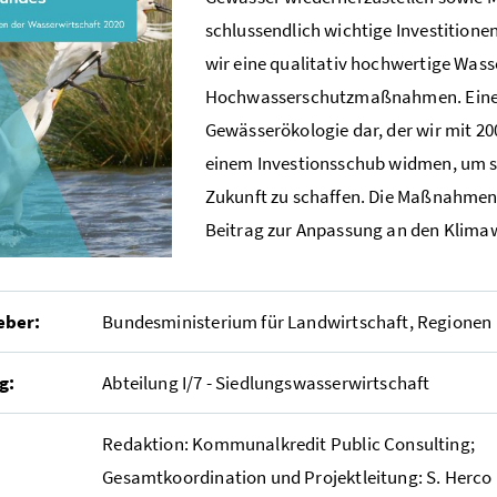
schlussendlich wichtige Investition
wir eine qualitativ hochwertige Was
Hochwasserschutzmaßnahmen. Einen 
Gewässerökologie dar, der wir mit 20
einem Investionsschub widmen, um s
Zukunft zu schaffen. Die Maßnahmen
Beitrag zur Anpassung an den Klimaw
eber:
Bundesministerium für Landwirtschaft, Regionen
g:
Abteilung I/7 - Siedlungswasserwirtschaft
Redaktion: Kommunalkredit Public Consulting;
Gesamtkoordination und Projektleitung: S. Herco