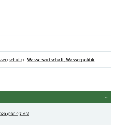
ser(schutz)
Wasserwirtschaft, Wasserpolitik
2020
(PDF 9,7 MB)