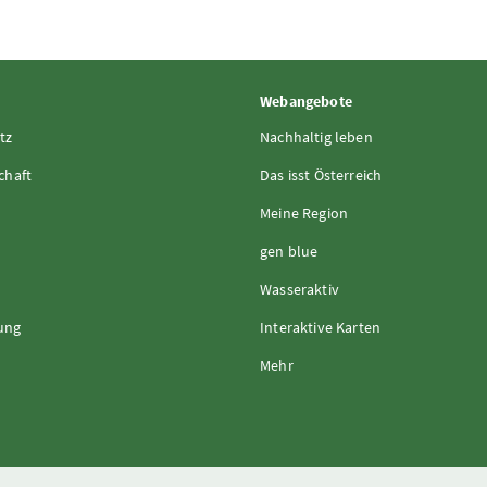
Webangebote
tz
Nachhaltig leben
chaft
Das isst Österreich
Meine Region
gen blue
Wasseraktiv
rung
Interaktive Karten
Mehr