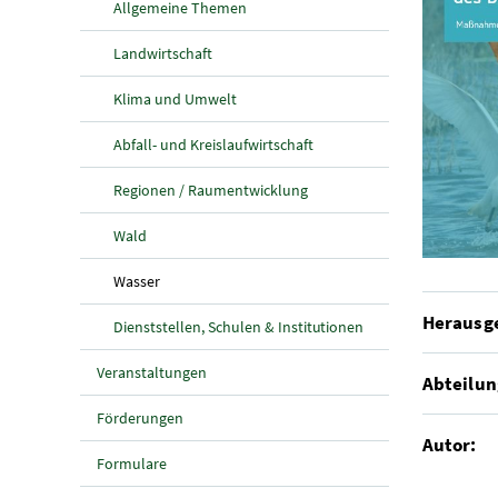
Allgemeine Themen
Landwirtschaft
Klima und Umwelt
Abfall- und Kreislaufwirtschaft
Regionen / Raumentwicklung
Wald
(aktuelle Seite)
Wasser
Herausg
Dienststellen, Schulen & Institutionen
Veranstaltungen
Abteilun
Förderungen
Autor:
Formulare