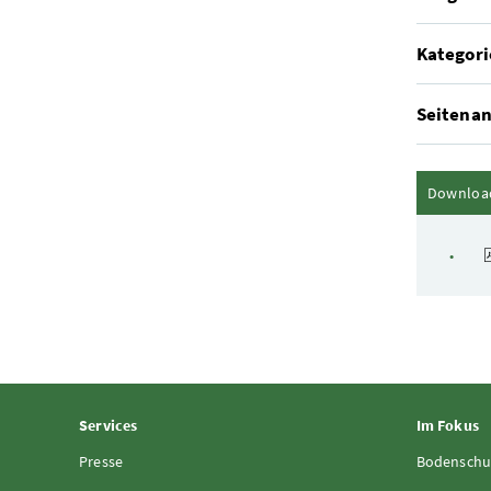
Kategori
Seitenan
Downloa
Services
Im Fokus
Presse
Bodenschu