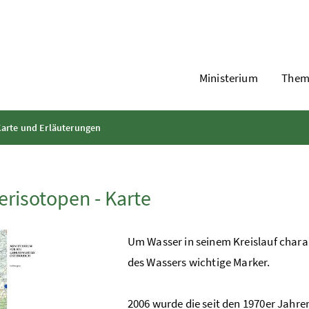
Ministerium
Them
Karte und Erläuterungen
risotopen - Karte
Um Wasser in seinem Kreislauf charak
des Wassers wichtige Marker.
2006 wurde die seit den 1970er Jah