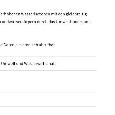
rhobenen Wasserisotopen mit den gleichzeitig
n Grundwasserkörpern durch das Umweltbundesamt
se Daten elektronisch abrufbar.
, Umwelt und Wasserwirtschaft