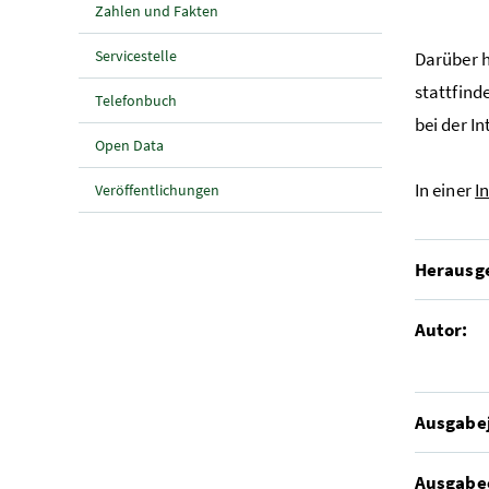
Zahlen und Fakten
Servicestelle
Darüber h
stattfin
Telefonbuch
bei der I
Open Data
In einer
I
Veröffentlichungen
Herausg
Autor:
Ausgabe
Ausgabe