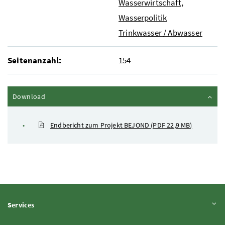
Wasserwirtschaft,
Wasserpolitik
Trinkwasser / Abwasser
Seitenanzahl:
154
Inhalt zuklappen
Download
Endbericht zum Projekt BEJOND
(PDF 22,9 MB)
Inhalt aufklappen
Services