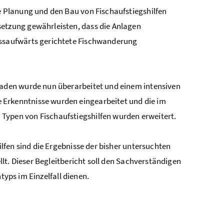
die Planung und den Bau von
Fischaufstiegshilfen
setzung gewährleisten, dass die Anlagen
lussaufwärts gerichtete Fischwanderung
tfaden wurde nun überarbeitet und einem intensiven
 Erkenntnisse wurden eingearbeitet und die im
 Typen von Fischaufstiegshilfen wurden erweitert.
fen sind die Ergebnisse der bisher untersuchten
lt. Dieser Begleitbericht soll den Sachverständigen
typs im Einzelfall dienen.