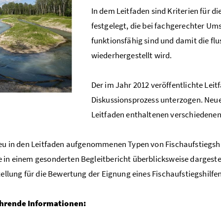
In dem Leitfaden sind Kriterien für 
festgelegt, die bei fachgerechter Um
funktionsfähig sind und damit die f
wiederhergestellt wird.
Der im Jahr 2012 veröffentlichte Lei
Diskussionsprozess unterzogen. Neue
Leitfaden enthaltenen verschiedenen
neu in den Leitfaden aufgenommenen Typen von Fischaufstiegshil
 in einem gesonderten Begleitbericht überblicksweise dargestel
stellung für die Bewertung der Eignung eines Fischaufstiegshilfen
hrende Informationen: