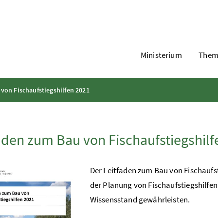
Ministerium
Them
von Fischaufstiegshilfen 2021
aden zum Bau von Fischaufstiegshilf
Der Leitfaden zum Bau von Fischaufst
der Planung von Fischaufstiegshilfen 
Wissensstand gewährleisten.