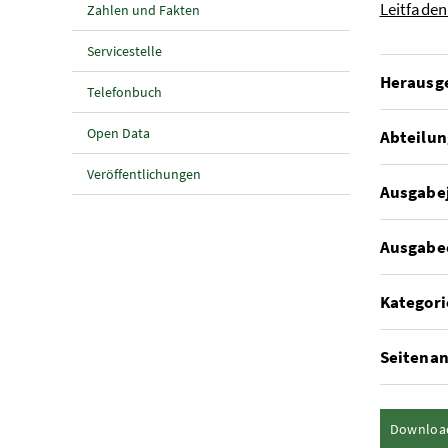
Leitfaden
Zahlen und Fakten
Servicestelle
Herausg
Telefonbuch
Open Data
Abteilun
Veröffentlichungen
Ausgabe
Ausgabe
Kategori
Seitenan
Downloa