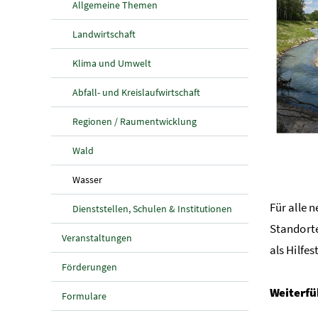
Allgemeine Themen
Landwirtschaft
Klima und Umwelt
Abfall- und Kreislaufwirtschaft
Regionen / Raumentwicklung
Wald
(aktuelle Seite)
Wasser
Für alle 
Dienststellen, Schulen & Institutionen
Standorte
Veranstaltungen
als Hilfe
Förderungen
Weiterfü
Formulare