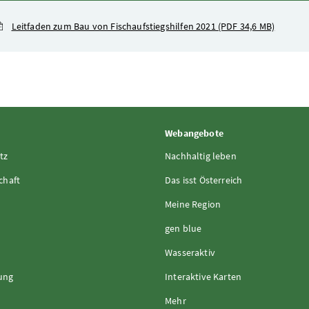
Leitfaden zum Bau von Fischaufstiegshilfen 2021
(PDF 34,6 MB)
Webangebote
tz
Nachhaltig leben
chaft
Das isst Österreich
Meine Region
gen blue
Wasseraktiv
rung
Interaktive Karten
Mehr