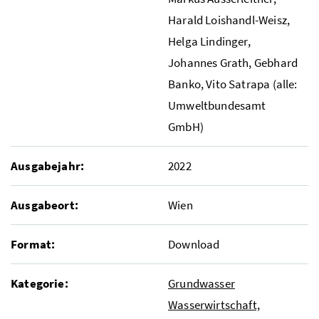
Harald Loishandl-Weisz,
Helga Lindinger,
Johannes Grath, Gebhard
Banko, Vito Satrapa (alle:
Umweltbundesamt
GmbH
)
Ausgabejahr:
2022
Ausgabeort:
Wien
Format:
Download
Kategorie:
Grundwasser
Wasserwirtschaft,