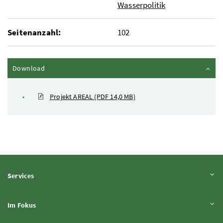
Wasserpolitik
Seitenanzahl:
102
Inhalt zuklappen
Download
Projekt AREAL
(PDF 14,0 MB)
Inhalt aufklappen
Services
Inhalt aufklappen
Im Fokus