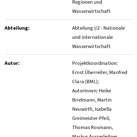
Regionen und
Wasserwirtschaft
Abteilung:
Abteilung I/2 - Nationale
und internationale
Wasserwirtschaft
Autor:
Projektkoordination:
Ernst Überreiter, Manfred
Clara (
BML
);
AutorInnen: Heike
Brielmann, Martin
Neuwirth, Isabella
Greimeister-Pfeil,
Thomas Rosmann,
Markus Ausserleitner,