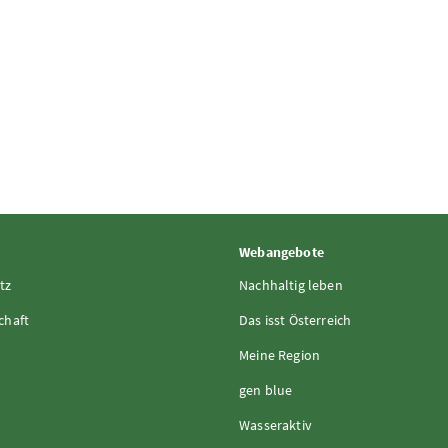
Webangebote
tz
Nachhaltig leben
chaft
Das isst Österreich
Meine Region
gen blue
Wasseraktiv