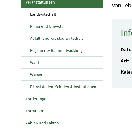
(aktuelle Seite)
Veranstaltungen
von Leb
(aktuelle Seite)
Landwirtschaft
Klima und Umwelt
In
Abfall- und Kreislaufwirtschaft
Dat
Regionen & Raumentwicklung
Art:
Wald
Kale
Wasser
Dienststellen, Schulen & Institutionen
Förderungen
Formulare
Zahlen und Fakten