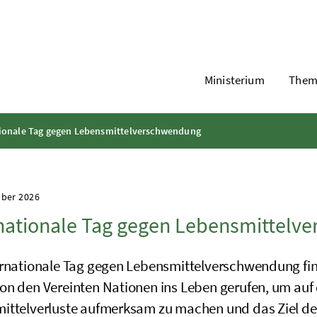
Ministerium
Them
tionale Tag gegen Lebensmittelverschwendung
mber 2026
nationale Tag gegen Lebensmittelv
ernationale Tag gegen Lebensmittelverschwendung find
on den Vereinten Nationen ins Leben gerufen, um auf
ittelverluste aufmerksam zu machen und das Ziel d