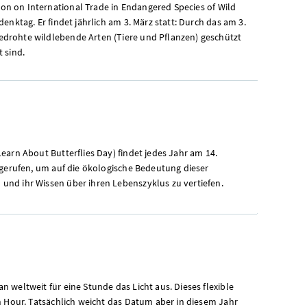
ion on International Trade in Endangered Species of Wild
nktag. Er findet jährlich am 3. März statt: Durch das am 3.
drohte wildlebende Arten (Tiere und Pflanzen) geschützt
 sind.
earn About Butterflies Day) findet jedes Jahr am 14.
 gerufen, um auf die ökologische Bedeutung dieser
nd ihr Wissen über ihren Lebenszyklus zu vertiefen.
weltweit für eine Stunde das Licht aus. Dieses flexible
h Hour. Tatsächlich weicht das Datum aber in diesem Jahr