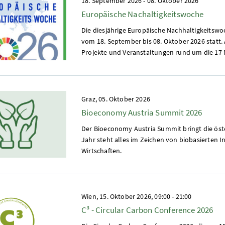
18. September 2026
-
08. Oktober 2026
Europäische Nachaltigkeitswoche
Die diesjährige Europäische Nachhaltigkeitsw
vom 18. September bis 08. Oktober 2026 statt. 
Projekte und Veranstaltungen rund um die 17 N
Graz,
05. Oktober 2026
Bioeconomy Austria Summit 2026
Der Bioeconomy Austria Summit bringt die öst
Jahr steht alles im Zeichen von biobasierten
Wirtschaften.
Wien,
15. Oktober 2026, 09:00
-
21:00
C³ - Circular Carbon Conference 2026