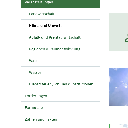
(aktuelle Seite)
Veranstaltungen
Landwirtschaft
(aktuelle Seite)
Klima und Umwelt
Abfall- und Kreislaufwirtschaft
Regionen & Raumentwicklung
Wald
Wasser
Dienststellen, Schulen & Institutionen
Förderungen
Formulare
Zahlen und Fakten