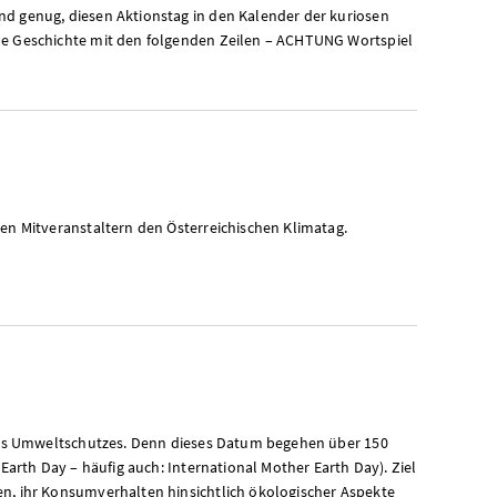
nd genug, diesen Aktionstag in den Kalender der kuriosen
ne Geschichte mit den folgenden Zeilen – ACHTUNG Wortspiel
nen Mitveranstaltern den Österreichischen Klimatag.
n des Umweltschutzes. Denn dieses Datum begehen über 150
 Earth Day – häufig auch: International Mother Earth Day). Ziel
en, ihr Konsumverhalten hinsichtlich ökologischer Aspekte