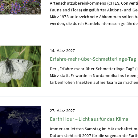
Artenschutzübereinkommens (
CITES
, Convent
Fauna and Flora) eingeführter Aktions- und Gede
März 1973 unterzeichnete Abkommen sollen be
werden, die durch Handelsinteressen gefährdet
14. März 2027
Erfahre-mehr-über-Schmetterlinge-Tag
Der „Erfahre-mehr-über-Schmetterlinge-Tag“ (L
März statt. Er wurde in Nordamerika ins Leben
farbenfrohen Insekten aufmerksam zu machen u
27. März 2027
Earth Hour – Licht aus für das Klima
Immer am letzten Samstag im März schaltet man 
Datum steht seit 2007 für die sogenannte Eart