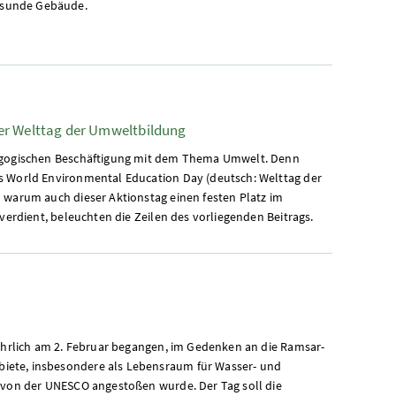
esunde Gebäude.
er Welttag der Umweltbildung
dagogischen Beschäftigung mit dem Thema Umwelt. Denn
s World Environmental Education Day (deutsch: Welttag der
 warum auch dieser Aktionstag einen festen Platz im
 verdient, beleuchten die Zeilen des vorliegenden Beitrags.
jährlich am 2. Februar begangen, im Gedenken an die Ramsar-
ete, insbesondere als Lebensraum für Wasser- und
e von der UNESCO angestoßen wurde. Der Tag soll die