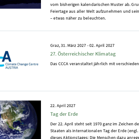
vom bisherigen kalendarischen Muster ab. Gru
Feiertage aus aller Welt aufzunehmen und sei
– etwas näher zu beleuchten.
Graz,
31. März 2027
-
02. April 2027
27. Österreichischer Klimatag
Das CCCA veranstaltet jährlich mit verschiede
22. April 2027
Tag der Erde
Der 22. April steht seit 1970 ganz im Zeiche
Staaten als internationalen Tag der Erde (engl.
dieses Aktionstages: Die Menschen dazu anreg