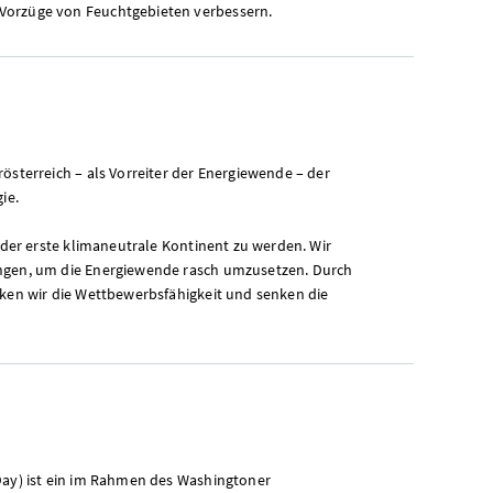
Vorzüge von Feuchtgebieten verbessern.
österreich – als Vorreiter der Energiewende – der
ie.
, der erste klimaneutrale Kontinent zu werden. Wir
ungen, um die Energiewende rasch umzusetzen. Durch
rken wir die Wettbewerbsfähigkeit und senken die
Day) ist ein im Rahmen des Washingtoner