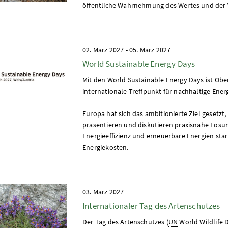
öffentliche Wahrnehmung des Wertes und der 
02. März 2027
-
05. März 2027
World Sustainable Energy Days
Mit den World Sustainable Energy Days ist Ober
internationale Treffpunkt für nachhaltige Energ
Europa hat sich das ambitionierte Ziel gesetzt
präsentieren und diskutieren praxisnahe Lös
Energieeffizienz und erneuerbare Energien stä
Energiekosten.
03. März 2027
Internationaler Tag des Artenschutzes
Der Tag des Artenschutzes (
UN
World Wildlife 