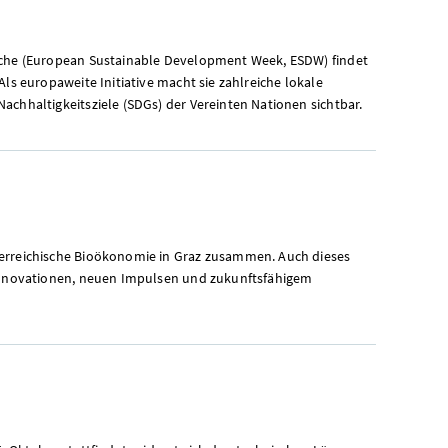
oche (European Sustainable Development Week, ESDW) findet
Als europaweite Initiative macht sie zahlreiche lokale
achhaltigkeitsziele (SDGs) der Vereinten Nationen sichtbar.
erreichische Bioökonomie in Graz zusammen. Auch dieses
 Innovationen, neuen Impulsen und zukunftsfähigem