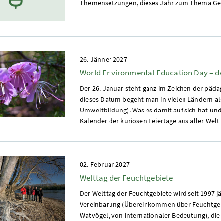
Themensetzungen, dieses Jahr zum Thema G
26. Jänner 2027
World Environmental Education Day – d
Der 26. Januar steht ganz im Zeichen der pä
dieses Datum begeht man in vielen Ländern al
Umweltbildung). Was es damit auf sich hat und
Kalender der kuriosen Feiertage aus aller Welt
02. Februar 2027
Welttag der Feuchtgebiete
Der Welttag der Feuchtgebiete wird seit 1997 
Vereinbarung (Übereinkommen über Feuchtgebi
Watvögel, von internationaler Bedeutung), di