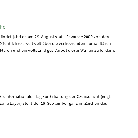
che
findet jährlich am 29. August statt. Er wurde 2009 von den
Öffentlichkeit weltweit über die verheerenden humanitären
ären und ein vollständiges Verbot dieser Waffen zu fordern.
Als internationaler Tag zur Erhaltung der Ozonschicht (engl.
Ozone Layer) steht der 16. September ganz im Zeichen des