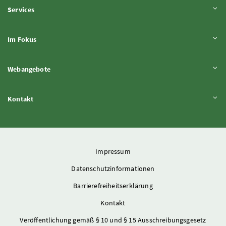
Inhalt aufklappen
Services
Inhalt aufklappen
Im Fokus
Inhalt aufklappen
Webangebote
Inhalt aufklappen
Kontakt
Impressum
Datenschutzinformationen
Barrierefreiheitserklärung
Kontakt
Veröffentlichung gemäß § 10 und § 15 Ausschreibungsgesetz