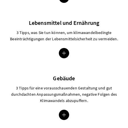
Lebensmittel und Ernährung
Modal Lebensmittel und Ernährung öffnen
3 Tipps, was Sie tun können, um klimawandelbedingte
Beeinträchtigungen der Lebensmittelsicherheit zu vermeiden.
Gebäude
Modal Gebäude öffnen
3 Tipps für eine vorausschauenden Gestaltung und gut
durchdachten Anpassungsmaßnahmen, negative Folgen des
Klimawandels abzupuffern.