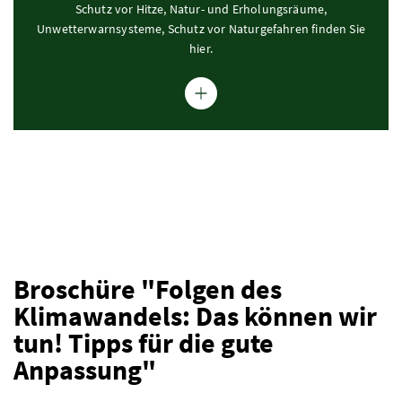
Schutz vor Hitze, Natur- und Erholungsräume,
Unwetterwarnsysteme, Schutz vor Naturgefahren finden Sie
hier.
Broschüre "Folgen des
Klimawandels: Das können wir
tun! Tipps für die gute
Anpassung"