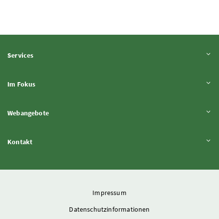
Inhalt aufklappen
Services
Inhalt aufklappen
Im Fokus
Inhalt aufklappen
Webangebote
Inhalt aufklappen
Kontakt
Impressum
Datenschutzinformationen