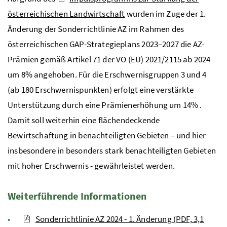
österreichischen Landwirtschaft
wurden im Zuge der 1.
Änderung der Sonderrichtlinie AZ im Rahmen des
österreichischen GAP-Strategieplans 2023–2027 die AZ-
Prämien gemäß Artikel 71 der
VO
(
EU
) 2021/2115 ab 2024
um 8% angehoben.
Für die Erschwernisgruppen 3 und 4
(ab 180 Erschwernispunkten) erfolgt eine verstärkte
Unterstützung durch eine Prämienerhöhung um 14% .
Damit soll weiterhin eine flächendeckende
Bewirtschaftung in benachteiligten Gebieten – und hier
insbesondere in besonders stark benachteiligten Gebieten
mit hoher Erschwernis - gewährleistet werden.
Weiterführende Informationen
Sonderrichtlinie AZ 2024 - 1. Änderung (PDF, 3,1