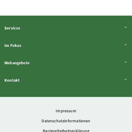
Inhalt aufklappen
Services
Inhalt aufklappen
Im Fokus
Inhalt aufklappen
Webangebote
Inhalt aufklappen
Kontakt
Impressum
Datenschutzinformationen
Barrierefreiheitserklärung