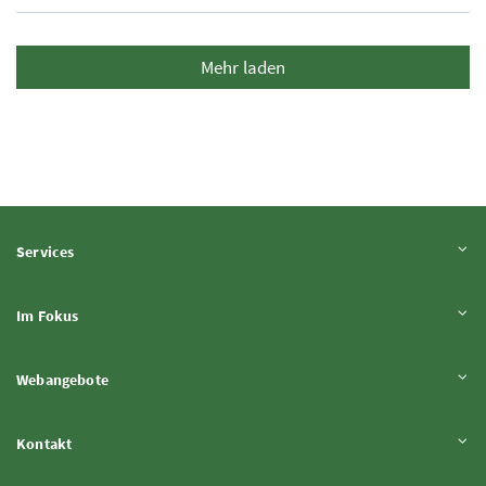
Mehr laden
Inhalt aufklappen
Services
Inhalt aufklappen
Im Fokus
Inhalt aufklappen
Webangebote
Inhalt aufklappen
Kontakt