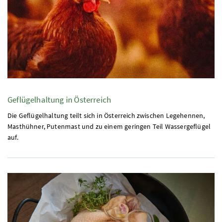
Geflügelhaltung in Österreich
Die Geflügelhaltung teilt sich in Österreich zwischen Legehennen,
Masthühner, Putenmast und zu einem geringen Teil Wassergeflügel
auf.