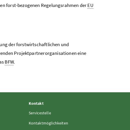
den forst-bezogenen Regelungsrahmen der
EU
ng der forstwirtschaftlichen und
hrenden Projektpartnerorganisationen eine
das
BFW
.
Kontakt
Servicestelle
Kontaktmöglichkeiten