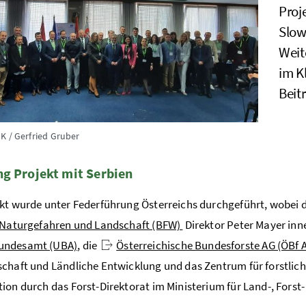
Proj
Slow
Weit
im K
Beit
K / Gerfried Gruber
g Projekt mit Serbien
kt wurde unter Federführung Österreichs durchgeführt, wobei 
, Naturgefahren und Landschaft (BFW)
Direktor Peter Mayer inn
undesamt (UBA)
, die
Österreichische Bundesforste AG (ÖBf 
chaft und Ländliche Entwicklung und das Zentrum für forstlich
ion durch das Forst-Direktorat im Ministerium für Land-, Fo