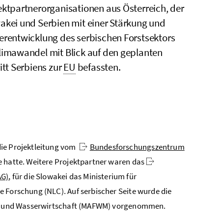
ektpartnerorganisationen aus Österreich, der
akei und Serbien mit einer Stärkung und
erentwicklung des serbischen Forstsektors
limawandel mit Blick auf den geplanten
ritt Serbiens zur
EU
befassten.
die Projektleitung vom
Bundesforschungszentrum
e hatte. Weitere Projektpartner waren das
AG)
, für die Slowakei das Ministerium für
e Forschung (NLC). Auf serbischer Seite wurde die
rst- und Wasserwirtschaft (MAFWM) vorgenommen.