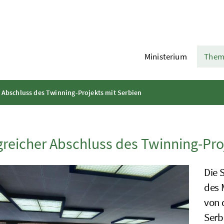
Ministerium
Them
r Abschluss des Twinning-Projekts mit Serbien
greicher Abschluss des Twinning-Pro
Die 
des 
von 
Serb