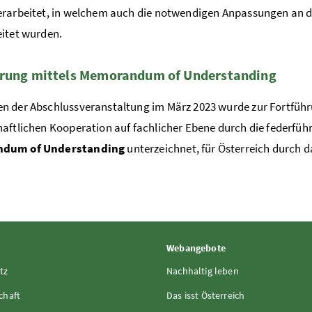
rarbeitet, in welchem auch die notwendigen Anpassungen an 
itet wurden.
hrung mittels Memorandum of Understanding
 der Abschlussveranstaltung im März 2023 wurde zur Fortführu
aftlichen Kooperation auf fachlicher Ebene durch die federfü
dum of Understanding
unterzeichnet, für Österreich durch 
Webangebote
tz
Nachhaltig leben
chaft
Das isst Österreich