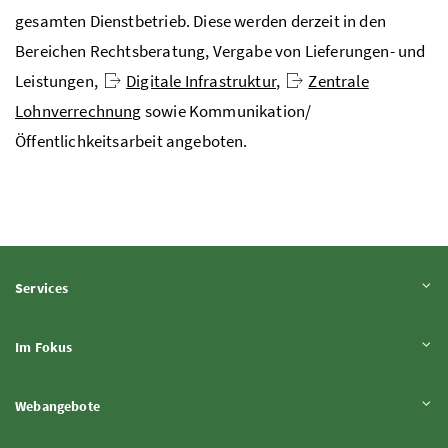
gesamten Dienstbetrieb. Diese werden derzeit in den
Bereichen Rechtsberatung, Vergabe von Lieferungen- und
Leistungen,
Digitale Infrastruktur
,
Zentrale
Lohnverrechnung
sowie Kommunikation/
Öffentlichkeitsarbeit angeboten.
Inhalt aufklappen
Services
Inhalt aufklappen
Im Fokus
Inhalt aufklappen
Webangebote