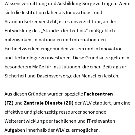
Wissensvermittlung und Ausbildung Sorge zu tragen. Wenn
sich die Institution daher als Innovations- und
Standardsetzer versteht, ist es unverzichtbar, an der
Entwicklung des „Standes der Technik“ maßgeblich
mitzuwirken, in nationalen und internationalen
Fachnetzwerken eingebunden zu sein und in Innovation
und Technologie zu investieren. Diese Grundsätze gelten in
besonderem Maße für Institutionen, die einen Beitrag zur
Sicherheit und Daseinsvorsorge der Menschen leisten.
Aus diesen Gründen wurden spezielle
Fachzentren
(
FZ
)
und
Zentrale Dienste (
ZD
)
der
WLV
etabliert, um eine
effektive und gleichzeitig ressourcenschonende
Weiterentwicklung der fachlichen und
IT
-relevanten
Aufgaben innerhalb der
WLV
zu ermöglichen.