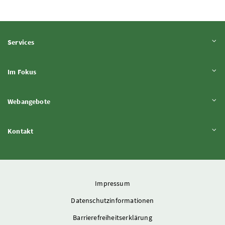
Inhalt aufklappen
Services
Inhalt aufklappen
Im Fokus
Inhalt aufklappen
Webangebote
Inhalt aufklappen
Kontakt
Impressum
Datenschutzinformationen
Barrierefreiheitserklärung