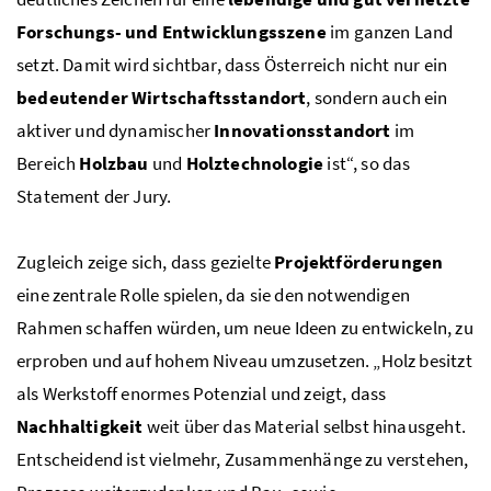
Forschungs- und Entwicklungsszene
im ganzen Land
setzt. Damit wird sichtbar, dass Österreich nicht nur ein
bedeutender Wirtschaftsstandort
, sondern auch ein
aktiver und dynamischer
Innovationsstandort
im
Bereich
Holzbau
und
Holztechnologie
ist“, so das
Statement der Jury.
Zugleich zeige sich, dass gezielte
Projektförderungen
eine zentrale Rolle spielen, da sie den notwendigen
Rahmen schaffen würden, um neue Ideen zu entwickeln, zu
erproben und auf hohem Niveau umzusetzen. „Holz besitzt
als Werkstoff enormes Potenzial und zeigt, dass
Nachhaltigkeit
weit über das Material selbst hinausgeht.
Entscheidend ist vielmehr, Zusammenhänge zu verstehen,