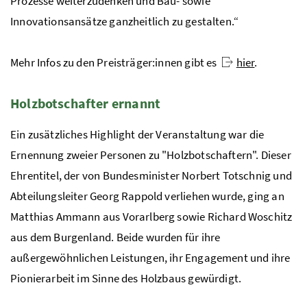
Prozesse weiterzudenken und Bau- sowie
Innovationsansätze ganzheitlich zu gestalten.“
Mehr Infos zu den Preisträger:innen gibt es
hier
.
Holzbotschafter ernannt
Ein zusätzliches Highlight der Veranstaltung war die
Ernennung zweier Personen zu "Holzbotschaftern". Dieser
Ehrentitel, der von Bundesminister Norbert Totschnig und
Abteilungsleiter Georg Rappold verliehen wurde, ging an
Matthias Ammann aus Vorarlberg sowie Richard Woschitz
aus dem Burgenland. Beide wurden für ihre
außergewöhnlichen Leistungen, ihr Engagement und ihre
Pionierarbeit im Sinne des Holzbaus gewürdigt.