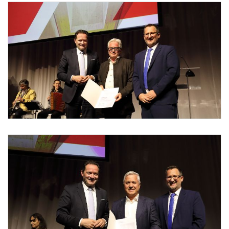
Foto 1: Christian Redtenbacher / www.redtenbacher.net