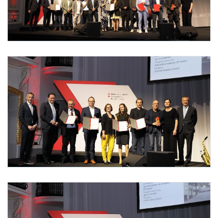
Foto 3: Christian Redtenbacher / www.redtenbacher.net
Foto 4: Christian Redtenbacher / www.redtenbacher.net