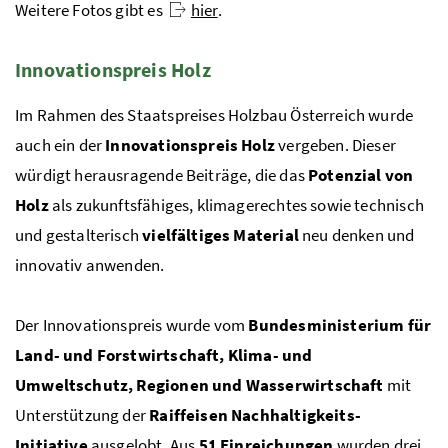
Weitere Fotos gibt es
hier
.
Innovationspreis Holz
Im Rahmen des Staatspreises Holzbau Österreich wurde
auch ein der
Innovationspreis Holz
vergeben. Dieser
würdigt herausragende Beiträge, die das
Potenzial von
Holz
als zukunftsfähiges, klimagerechtes sowie technisch
und gestalterisch
vielfältiges Material
neu denken und
innovativ anwenden.
Der Innovationspreis wurde vom
Bundesministerium für
Land- und Forstwirtschaft, Klima- und
Umweltschutz, Regionen und Wasserwirtschaft
mit
Unterstützung der
Raiffeisen Nachhaltigkeits-
Initiative
ausgelobt. Aus
51 Einreichungen
wurden drei