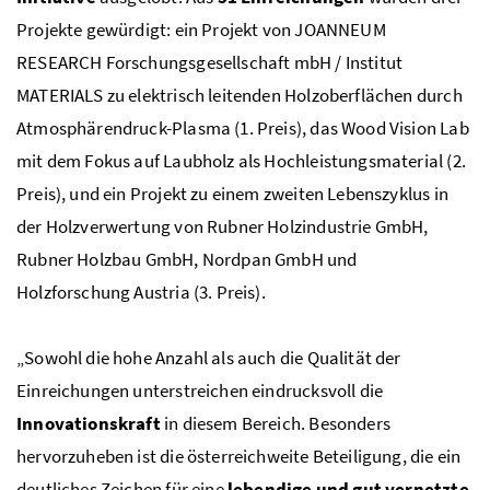
Projekte gewürdigt: ein Projekt von JOANNEUM
RESEARCH Forschungsgesellschaft
mbH
/ Institut
MATERIALS zu elektrisch leitenden Holzoberflächen durch
Atmosphärendruck-Plasma (1. Preis), das Wood Vision Lab
mit dem Fokus auf Laubholz als Hochleistungsmaterial (2.
Preis), und ein Projekt zu einem zweiten Lebenszyklus in
der Holzverwertung von Rubner Holzindustrie
GmbH
,
Rubner Holzbau
GmbH
, Nordpan
GmbH
und
Holzforschung Austria (3. Preis).
„Sowohl die hohe Anzahl als auch die Qualität der
Einreichungen unterstreichen eindrucksvoll die
Innovationskraft
in diesem Bereich. Besonders
hervorzuheben ist die österreichweite Beteiligung, die ein
deutliches Zeichen für eine
lebendige und gut vernetzte