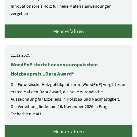
Innovationspreis Holz für neue Materialanwendungen
vergeben
Mehr erfahren
11.12.2025
WoodPoP startet neuen europäischen
Holzbaupreis „Dara Award“
Die Europäische Holzpolitikplattform (WoodPoP) vergibt zum
ersten Mal den Dara Award, die neue europäische
Auszeichnung für Exzellenz in Holzbau und Nachhaltigkeit.
Die Verleihung findet am 26. November 2026 in Prag,
Tschechien statt.
Mehr erfahren