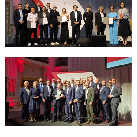
Foto 5: Christian Redtenbacher / www.redtenbacher.net