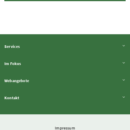
Inhalt aufklappen
Services
Inhalt aufklappen
Im Fokus
Inhalt aufklappen
Webangebote
Inhalt aufklappen
Kontakt
Impressum