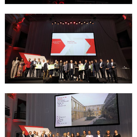
Foto 1: Rene Hemerka / BMLUK
Foto 2: Christian Redtenbacher / www.redtenbacher.net