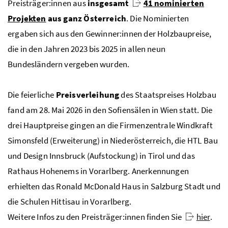
Preisträger:innen aus
insgesamt
41 nominierten
Projekten
aus ganz Österreich
. Die Nominierten
ergaben sich aus den Gewinner:innen der Holzbaupreise,
die in den Jahren 2023 bis 2025 in allen neun
Bundesländern vergeben wurden.
Die feierliche
Preisverleihung
des Staatspreises Holzbau
fand am 28. Mai 2026 in den Sofiensälen in Wien statt. Die
drei Hauptpreise gingen an die Firmenzentrale Windkraft
Simonsfeld (Erweiterung) in Niederösterreich, die
HTL
Bau
und Design Innsbruck (Aufstockung) in Tirol und das
Rathaus Hohenems in Vorarlberg. Anerkennungen
erhielten das Ronald McDonald Haus in Salzburg Stadt und
die Schulen Hittisau in Vorarlberg.
Weitere Infos zu den Preisträger:innen finden Sie
hier
.