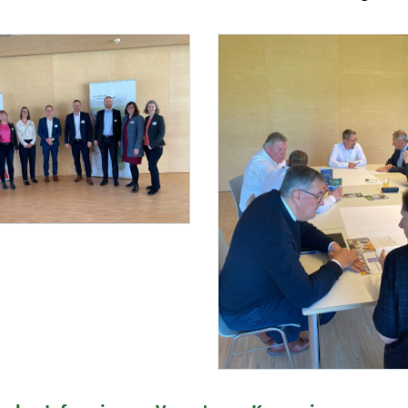
L / Barbara Aschauer
Foto 2: BML / Barbara Aschauer