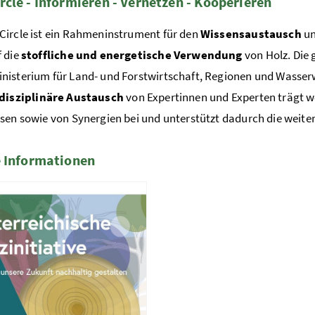
cle - Informieren - Vernetzen - Kooperieren
ircle ist ein Rahmeninstrument für den
Wissensaustausch
un
 die
stoffliche und energetische Verwendung
von Holz.
Die 
isterium für Land- und Forstwirtschaft, Regionen und Wasser
disziplinäre Austausch
von Expertinnen und Experten trägt 
sen sowie von Synergien bei und unterstützt dadurch die weiter
 Informationen
te