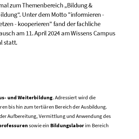
mal zum Themenbereich „Bildung &
ildung“. Unter dem Motto "informieren -
etzen - kooperieren" fand der fachliche
ausch am 11. April 2024 am Wissens Campus
 statt.
us- und Weiterbildung
. Adressiert wird die
n bis hin zum tertiären Bereich der Ausbildung.
der Aufbereitung, Vermittlung und Anwendung des
professuren
sowie ein
Bildungslabor
im Bereich