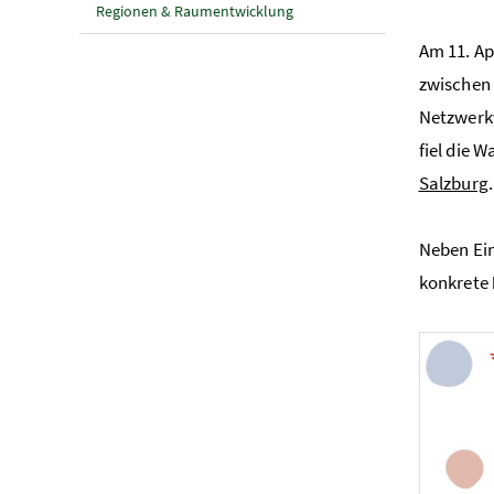
Regionen & Raumentwicklung
Am 11. Ap
zwischen 
Netzwerk
fiel die 
Salzburg
Neben Ein
konkrete