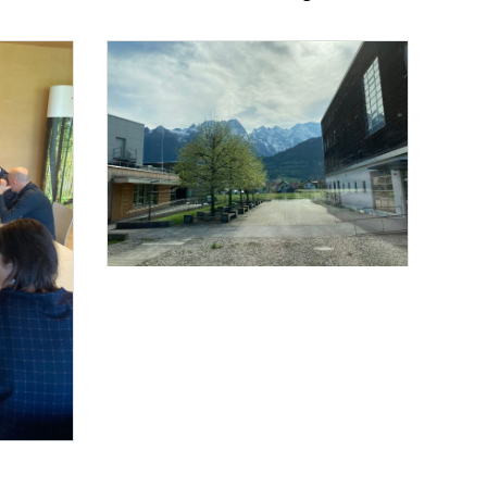
Foto 3: BML / Barbara Aschauer