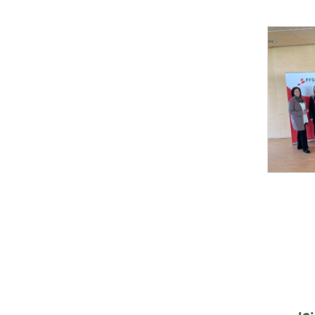
Foto 1: BM