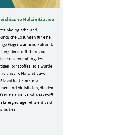
eichische Holzinitiative
etet ökologische und
eundliche Lösungen für eine
tige Gegenwart und Zukunft.
rkung der stofflichen und
ischen Verwendung des
tigen Rohstoffes Holz wurde
rreichische Holzinitiative
t. Sie enthält konkrete
en und Aktivitäten, die den
f Holz als Bau- und Werkstoff
s Energieträger effizient und
iv nutzen.