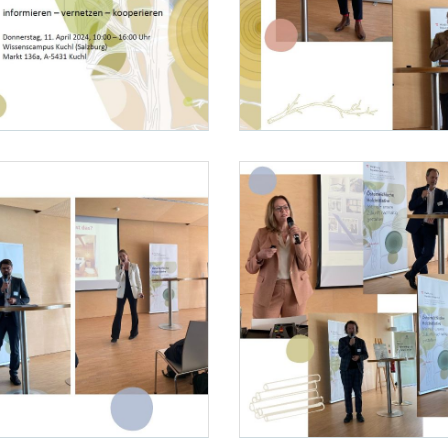
L / Barbara Aschauer
Foto 2: BML / Barbara Aschauer