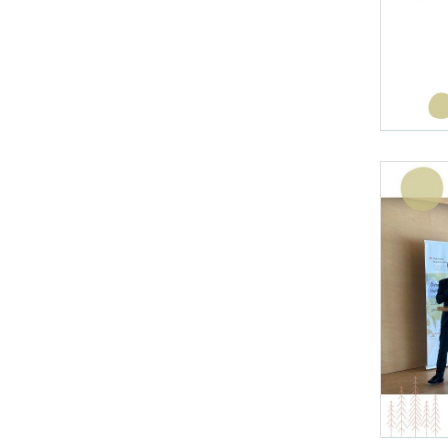
Foto 1: BM