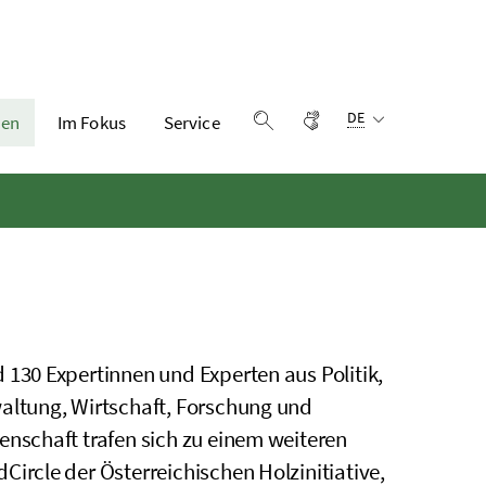
Sprachauswahl:
Gebärdensprache
DE
en
Im Fokus
Service
Suche einblenden
 130 Expertinnen und Experten aus Politik,
altung, Wirtschaft, Forschung und
enschaft trafen sich zu einem weiteren
Circle der Österreichischen Holzinitiative,