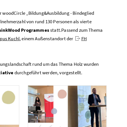
r woodCircle „Bildung&Ausbildung - Bindeglied
ilnehmerzahl von rund 130 Personen als vierte
hinkWood Programmes
statt.Passend zum Thema
pus Kuchl
, einem Außenstandort der
FH
ldungslandschaft rund um das Thema Holz wurden
tiative
durchgeführt werden, vorgestellt.