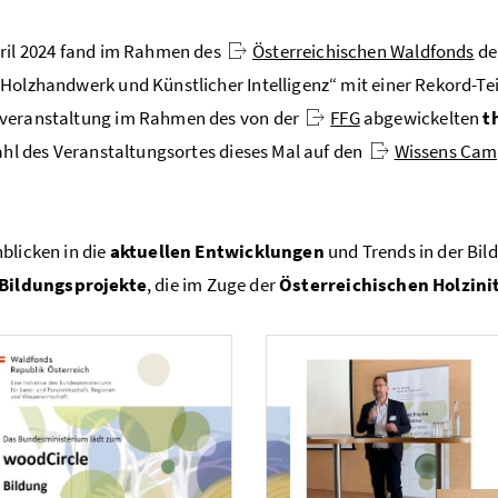
ril 2024 fand im Rahmen des
Österreichischen Waldfonds
de
Holzhandwerk und Künstlicher Intelligenz“ mit einer Rekord-Te
veranstaltung im Rahmen des von der
FFG
abgewickelten
t
Wahl des Veranstaltungsortes dieses Mal auf den
Wissens Cam
.
blicken in die
aktuellen Entwicklungen
und Trends in der Bi
Bildungsprojekte
, die im Zuge der
Österreichischen Holzini