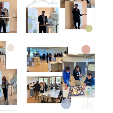
Foto 3: BML / Barbara Aschauer