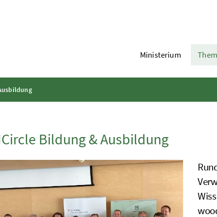
Ministerium
Them
Ausbildung
ircle Bildung & Ausbildung
Rund
Verw
Wiss
wood