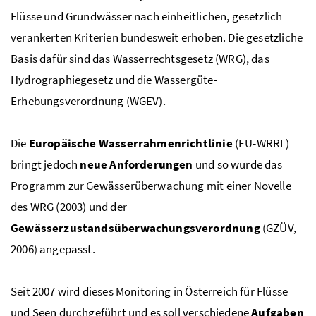
Flüsse und Grundwässer nach einheitlichen, gesetzlich
verankerten Kriterien bundesweit erhoben. Die gesetzliche
Basis dafür sind das Wasserrechtsgesetz (
WRG
), das
Hydrographiegesetz und die Wassergüte-
Erhebungsverordnung (
WGEV
).
Die
Europäische Wasserrahmenrichtlinie
(
EU-WRRL
)
bringt jedoch
neue Anforderungen
und so wurde das
Programm zur Gewässerüberwachung mit einer Novelle
des
WRG
(2003) und der
Gewässerzustandsüberwachungsverordnung
(
GZÜV
,
2006) angepasst.
Seit 2007 wird dieses Monitoring in Österreich für Flüsse
und Seen durchgeführt und es soll verschiedene
Aufgaben