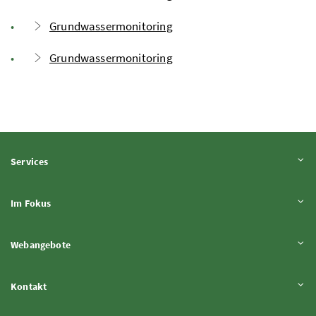
Grundwassermonitoring
Grundwassermonitoring
Inhalt aufklappen
Services
Inhalt aufklappen
Im Fokus
Inhalt aufklappen
Webangebote
Inhalt aufklappen
Kontakt