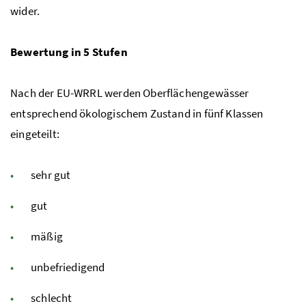
wider.
Bewertung in 5 Stufen
Nach der
EU-WRRL
werden Oberflächengewässer
entsprechend ökologischem Zustand in fünf Klassen
eingeteilt:
sehr gut
gut
mäßig
unbefriedigend
schlecht