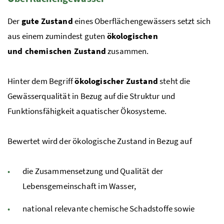
Der
gute Zustand
eines Oberflächengewässers setzt sich
aus einem zumindest guten
ökologischen
und chemischen Zustand
zusammen.
Hinter dem Begriff
ökologischer Zustand
steht die
Gewässerqualität in Bezug auf die Struktur und
Funktionsfähigkeit aquatischer Ökosysteme.
Bewertet wird der ökologische Zustand in Bezug auf
die Zusammensetzung und Qualität der
Lebensgemeinschaft im Wasser,
national relevante chemische Schadstoffe sowie