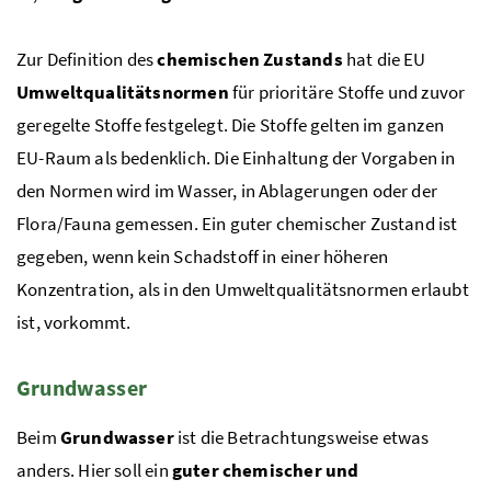
Zur Definition des
chemischen Zustands
hat die
EU
Umweltqualitätsnormen
für prioritäre Stoffe und zuvor
geregelte Stoffe festgelegt. Die Stoffe gelten im ganzen
EU
-Raum als bedenklich. Die Einhaltung der Vorgaben in
den Normen wird im Wasser, in Ablagerungen oder der
Flora/Fauna gemessen. Ein guter chemischer Zustand ist
gegeben, wenn kein Schadstoff in einer höheren
Konzentration, als in den Umweltqualitätsnormen erlaubt
ist, vorkommt.
Grundwasser
Beim
Grundwasser
ist die Betrachtungsweise etwas
anders. Hier soll ein
guter chemischer und