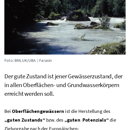
Foto: BMLUK/UBA / Farasin
Der gute Zustand ist jener Gewässerzustand, der
in allen Oberflächen- und Grundwasserkörpern
erreicht werden soll.
Bei
Oberflächengewässern
ist die Herstellung des
„guten Zustands“
bzw.
des
„guten Potenzials“
die
Zielvorgabe nach der Europäischen-