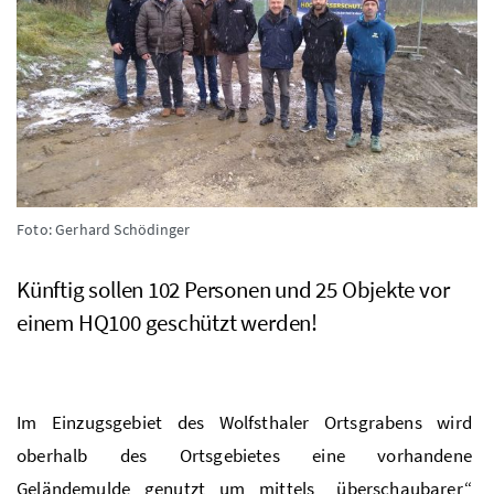
Foto: Gerhard Schödinger
Künftig sollen 102 Personen und 25 Objekte vor
einem
HQ
100 geschützt werden!
Im Einzugsgebiet des Wolfsthaler Ortsgrabens wird
oberhalb des Ortsgebietes eine vorhandene
Geländemulde genutzt um mittels „überschaubarer“