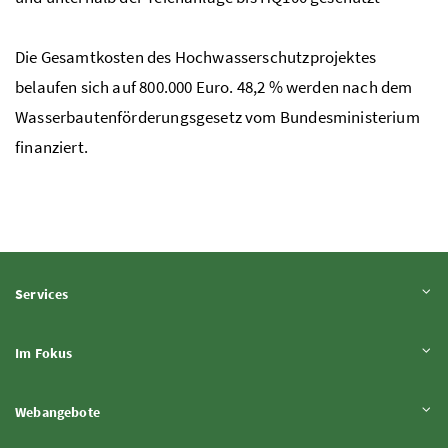
Die Gesamtkosten des Hochwasserschutzprojektes
belaufen sich auf 800.000 Euro. 48,2
%
werden nach dem
Wasserbautenförderungsgesetz vom Bundesministerium
finanziert.
Inhalt aufklappen
Services
Inhalt aufklappen
Im Fokus
Inhalt aufklappen
Webangebote