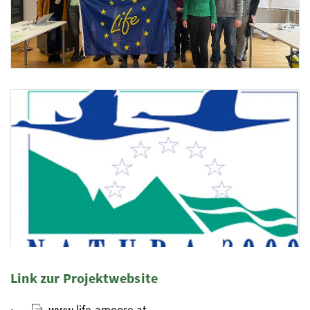
Foto 2: J.Lorenz/BML
Link zur Projektwebsite
www.life-amoore.at