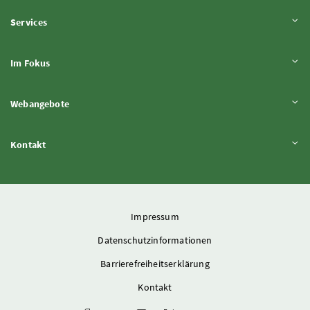
Inhalt aufklappen
Services
Inhalt aufklappen
Im Fokus
Inhalt aufklappen
Webangebote
Inhalt aufklappen
Kontakt
Impressum
Datenschutzinformationen
Barrierefreiheitserklärung
Kontakt