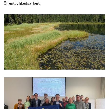
Öffentlichkeitsarbeit.
Foto 1: C.Schröck