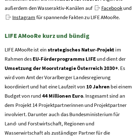
außerdem den Wasseraktiv-Kanälen auf
Facebook
und
Instagram
für spannende Fakten zu LIFE AMooRe.
LIFE AMooRe kurz und bündig
LIFE AMooRe ist ein
strategisches Natur-Projekt
im
Rahmen des
EU-Förderprogramms LIFE
und dient der
Umsetzung der Moorstrategie Österreich 2030+
. Es
wird vom Amt der Vorarlberger Landesregierung
koordiniert und hat eine Laufzeit von
10 Jahren
bei einem
Budget von rund
44 Millionen Euro
. Insgesamt sind an
dem Projekt 14 Projektpartnerinnen und Projektpartner
involviert. Darunter auch das Bundesministerium für
Land- und Forstwirtschaft, Regionen und
Wasserwirtschaft als zuständiger Partner für die