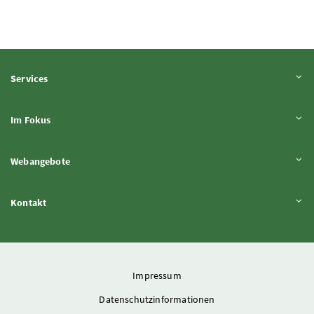
Inhalt aufklappen
Services
Inhalt aufklappen
Im Fokus
Inhalt aufklappen
Webangebote
Inhalt aufklappen
Kontakt
Impressum
Datenschutzinformationen