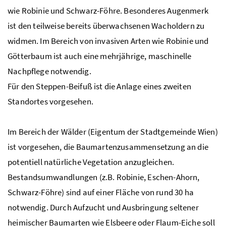
wie Robinie und Schwarz-Föhre. Besonderes Augenmerk
ist den teilweise bereits überwachsenen Wacholdern zu
widmen. Im Bereich von invasiven Arten wie Robinie und
Götterbaum ist auch eine mehrjährige, maschinelle
Nachpflege notwendig.
Für den Steppen-Beifuß ist die Anlage eines zweiten
Standortes vorgesehen.
Im Bereich der Wälder (Eigentum der Stadtgemeinde Wien)
ist vorgesehen, die Baumartenzusammensetzung an die
potentiell natürliche Vegetation anzugleichen.
Bestandsumwandlungen
(
z.B.
Robinie, Eschen-Ahorn,
Schwarz-Föhre) sind auf einer Fläche von rund 30
ha
notwendig. Durch Aufzucht und Ausbringung seltener
heimischer Baumarten wie Elsbeere oder Flaum-Eiche soll