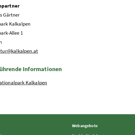
hpartner
s Gärtner
park Kalkalpen
ark-Allee 1
n
tur@kalkalpen.at
ührende Informationen
ationalpark Kalkalpen
Webangebote