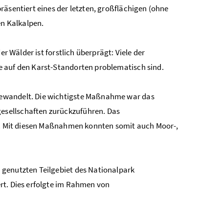
räsentiert eines der letzten, großflächigen (ohne
n Kalkalpen.
r Wälder ist forstlich überprägt: Viele der
e auf den Karst-Standorten problematisch sind.
gewandelt. Die wichtigste Maßnahme war das
esellschaften zurückzuführen. Das
et. Mit diesen Maßnahmen konnten somit auch Moor-,
 genutzten Teilgebiet des Nationalpark
rt. Dies erfolgte im Rahmen von