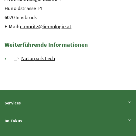
Hunoldstrasse
14
6020 Innsbruck
E-Mail:
c.moritz@limnologie.at
Weiterführende Informationen
Naturpark Lech
Inhalt aufklappen
Services
Inhalt aufklappen
Im Fokus