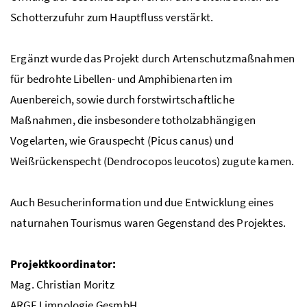
Schotterzufuhr zum Hauptfluss verstärkt.
Ergänzt wurde das Projekt durch Artenschutzmaßnahmen
für bedrohte Libellen- und Amphibienarten im
Auenbereich, sowie durch forstwirtschaftliche
Maßnahmen, die insbesondere totholzabhängigen
Vogelarten, wie Grauspecht (Picus canus) und
Weißrückenspecht (Dendrocopos leucotos) zugute kamen.
Auch Besucherinformation und due Entwicklung eines
naturnahen Tourismus waren Gegenstand des Projektes.
Projektkoordinator:
Mag.
Christian Moritz
ARGE
Limnologie
GesmbH