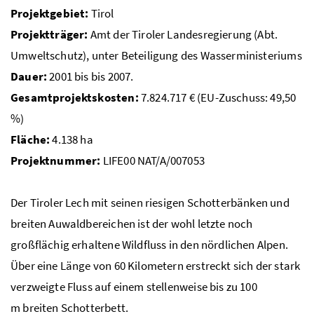
Projektgebiet:
Tirol
Projektträger:
Amt der Tiroler Landesregierung (Abt.
Umweltschutz), unter Beteiligung des Wasserministeriums
Dauer:
2001 bis bis 2007.
Gesamtprojektskosten:
7.824.717
€
(
EU
-Zuschuss: 49,50
%
)
Fläche:
4.138
ha
Projektnummer:
LIFE
00 NAT/A/007053
Der Tiroler Lech mit seinen riesigen Schotterbänken und
breiten Auwaldbereichen ist der wohl letzte noch
großflächig erhaltene Wildfluss in den nördlichen Alpen.
Über eine Länge von 60 Kilometern erstreckt sich der stark
verzweigte Fluss auf einem stellenweise bis zu 100
m
breiten Schotterbett.