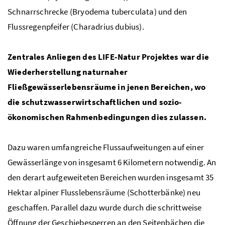
Schnarrschrecke (Bryodema tuberculata) und den
Flussregenpfeifer (Charadrius dubius).
Zentrales Anliegen des
LIFE
-Natur Projektes war die
Wiederherstellung naturnaher
Fließgewässerlebensräume in jenen Bereichen, wo
die schutzwasserwirtschaftlichen und sozio-
ökonomischen Rahmenbedingungen dies zulassen.
Dazu waren umfangreiche Flussaufweitungen auf einer
Gewässerlänge von insgesamt 6 Kilometern notwendig. An
den derart aufgeweiteten Bereichen wurden insgesamt 35
Hektar alpiner Flusslebensräume (Schotterbänke) neu
geschaffen. Parallel dazu wurde durch die schrittweise
Öffnung der Geschiebesperren an den Seitenbächen die