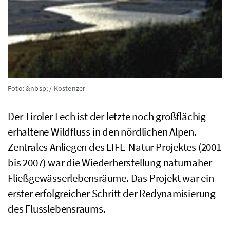
Foto: &nbsp; / Kostenzer
Der Tiroler Lech ist der letzte noch großflächig
erhaltene Wildfluss in den nördlichen Alpen.
Zentrales Anliegen des
LIFE
-Natur Projektes (2001
bis 2007) war die Wiederherstellung naturnaher
Fließgewässerlebensräume. Das Projekt war ein
erster erfolgreicher Schritt der Redynamisierung
des Flusslebensraums.