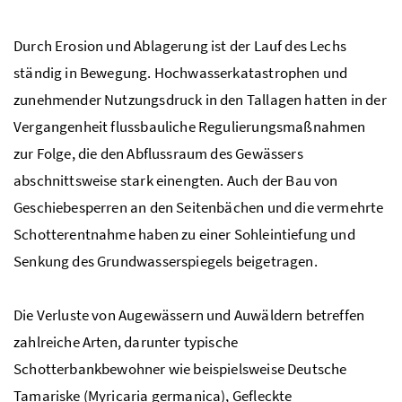
Durch Erosion und Ablagerung ist der Lauf des Lechs
ständig in Bewegung. Hochwasserkatastrophen und
zunehmender Nutzungsdruck in den Tallagen hatten in der
Vergangenheit flussbauliche Regulierungsmaßnahmen
zur Folge, die den Abflussraum des Gewässers
abschnittsweise stark einengten. Auch der Bau von
Geschiebesperren an den Seitenbächen und die vermehrte
Schotterentnahme haben zu einer Sohleintiefung und
Senkung des Grundwasserspiegels beigetragen.
Die Verluste von Augewässern und Auwäldern betreffen
zahlreiche Arten, darunter typische
Schotterbankbewohner wie beispielsweise Deutsche
Tamariske (Myricaria germanica), Gefleckte