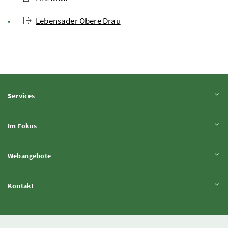
Lebensader Obere Drau
Inhalt aufklappen
Services
Inhalt aufklappen
Im Fokus
Inhalt aufklappen
Webangebote
Inhalt aufklappen
Kontakt