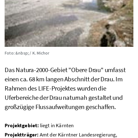
Foto: &nbsp; / K. Michor
Das Natura-2000-Gebiet "Obere Drau" umfasst
einen
ca.
68
km
langen Abschnitt der Drau. Im
Rahmen des
LIFE
-Projektes wurden die
Uferbereiche der Drau naturnah gestaltet und
großzügige Flussaufweitungen geschaffen.
Projektgebiet:
liegt in Kärnten
Projektträger:
Amt der Kärntner Landesregierung,