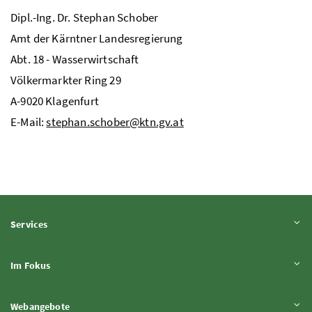
Dipl.-Ing. Dr.
Stephan Schober
Amt der Kärntner Landesregierung
Abt.
18 - Wasserwirtschaft
Völkermarkter Ring 29
A
-9020 Klagenfurt
E-Mail:
stephan.schober@ktn.gv.at
Inhalt aufklappen
Services
Inhalt aufklappen
Im Fokus
Inhalt aufklappen
Webangebote