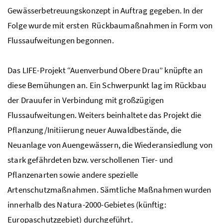
Gewässerbetreuungskonzept in Auftrag gegeben. In der
Folge wurde mit ersten Rückbaumaßnahmen in Form von
Flussaufweitungen begonnen.
Das
LIFE
-Projekt “Auenverbund Obere Drau” knüpfte an
diese Bemühungen an. Ein Schwerpunkt lag im Rückbau
der Drauufer in Verbindung mit großzügigen
Flussaufweitungen. Weiters beinhaltete das Projekt die
Pflanzung/Initiierung neuer Auwaldbestände, die
Neuanlage von Auengewässern, die Wiederansiedlung von
stark gefährdeten bzw. verschollenen Tier- und
Pflanzenarten sowie andere spezielle
Artenschutzmaßnahmen. Sämtliche Maßnahmen wurden
innerhalb des Natura-2000-Gebietes (künftig:
Europaschutzgebiet) durchgeführt.