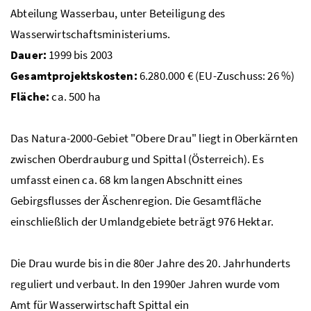
Abteilung Wasserbau, unter Beteiligung des
Wasserwirtschaftsministeriums.
Dauer:
1999 bis 2003
Gesamtprojektskosten:
6.280.000
€
(
EU
-Zuschuss: 26
%
)
Fläche:
ca.
500
ha
Das Natura-2000-Gebiet "Obere Drau" liegt in Oberkärnten
zwischen Oberdrauburg und Spittal (Österreich). Es
umfasst einen
ca.
68
km
langen Abschnitt eines
Gebirgsflusses der Äschenregion. Die Gesamtfläche
einschließlich der Umlandgebiete beträgt 976 Hektar.
Die Drau wurde bis in die 80er Jahre des 20. Jahrhunderts
reguliert und verbaut. In den 1990er Jahren wurde vom
Amt für Wasserwirtschaft Spittal ein