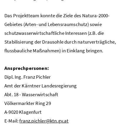
Das Projektteam konnte die Ziele des Natura-2000-
Gebietes (Arten- und Lebensraumschutz) sowie
schutzwasserwirtschaftliche Interessen (
z.B.
die
Stabilisierung der Drausohle durch naturverträgliche,
flussbauliche Maßnahmen) in Einklang bringen.
Ansprechpersonen:
Dipl. Ing.
Franz Pichler
Amt der Kärntner Landesregierung
Abt.
18 - Wasserwirtschaft
Völkermarkter Ring 29
A
-9020 Klagenfurt
E-Mail:
franz.pichler@ktn.gv.at