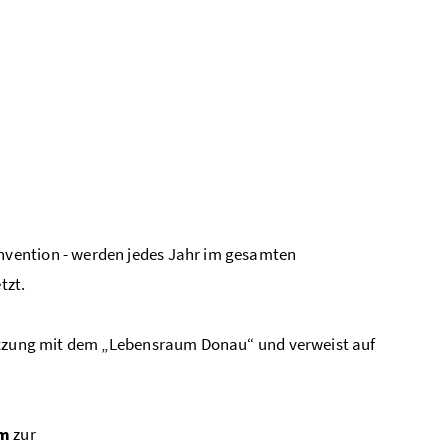
nvention - werden jedes Jahr im gesamten
tzt.
setzung mit dem „Lebensraum Donau“ und verweist auf
rm
zur