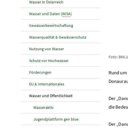
Wasser in Österreich
Wasser und Daten (
WISA
)
Gewässerbewirtschaftung
Wasserqualität & Gewässerschutz
Nutzung von Wasser
Foto: BML
Schutz vor Hochwasser
Rund um d
Förderungen
Donauraum
EU & Internationales
(aktuelle Seite)
Wasser und Öffentlichkeit
Der „Danu
die Bedeu
Wasseraktiv
Jugendplattform gen blue
Der „Danu