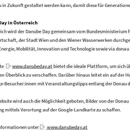
 in Zukunft gestaltet werden kann, damit diese für Generatione
ay in Österreich
eich wird der Danube Day gemeinsam vom Bundesministerium fü
tschaft, der Stadt Wien und den Wiener Wasserwerken durchg
nergie, Mobilität, Innovation und Technologie sowie via donau 
ite
www.danubeday.at
bietet die ideale Plattform, um sich 
en Überblick zu verschaffen. Darüber hinaus leitet ein auf der
-Besucher:innen mit Veranstaltungstipps entlang der Donau d
ebsite wird auch die Möglichkeit geboten, Bilder von der Don
g mittels Verortung auf der Google-Landkarte zu schaffen.
nformationen unter
www.danubeday.at