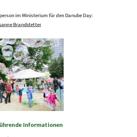
erson im Ministerium für den Danube Day:
anne Brandstetter
y 2013
Foto 1: Matthias Hombauer
ührende Informationen