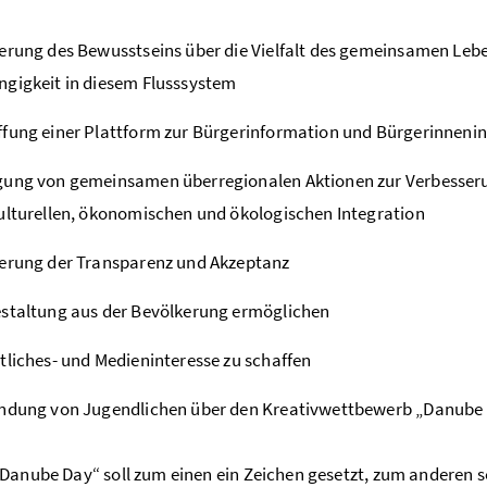
erung des Bewusstseins über die Vielfalt des gemeinsamen Le
gigkeit in diesem Flusssystem
fung einer Plattform zur Bürgerinformation und Bürgerinnenin
ung von gemeinsamen überregionalen Aktionen zur Verbesseru
ulturellen, ökonomischen und ökologischen Integration
erung der Transparenz und Akzeptanz
staltung aus der Bevölkerung ermöglichen
tliches- und Medieninteresse zu schaffen
ndung von Jugendlichen über den Kreativwettbewerb „Danube 
Danube Day“ soll zum einen ein Zeichen gesetzt, zum anderen s