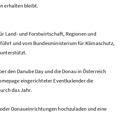
n erhalten bleibt.
r Land- und Forstwirtschaft, Regionen und
eführt und vom Bundesministerium für Klimaschutz,
unterstützt.
über den Danube Day und die Donau in Österreich
 Homepage eingerichteter Eventkalender die
urch das Jahr.
au oder Donaueinrichtungen hochzuladen und eine