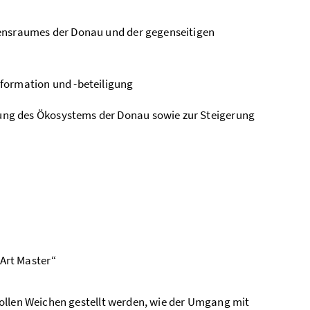
bensraumes der Donau und der gegenseitigen
formation und -beteiligung
ng des Ökosystems der Donau sowie zur Steigerung
Art Master“
ollen Weichen gestellt werden, wie der Umgang mit