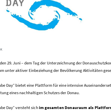
UK
en 29. Juni – dem Tag der Unterzeichnung der Donauschutzko
 unter aktiver Einbeziehung der Bevölkerung Aktivitäten gese
be Day“ bietet eine Plattform für eine intensive Auseinander
tung eines nachhaltigen Schutzes der Donau.
be Day“ versteht sich
im gesamten Donauraum als Plattfo