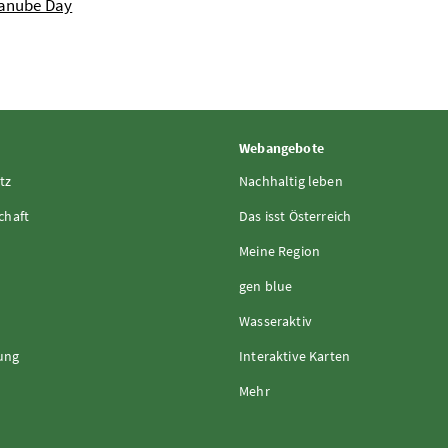
anube Day
Webangebote
tz
Nachhaltig leben
chaft
Das isst Österreich
Meine Region
gen blue
Wasseraktiv
rung
Interaktive Karten
Mehr