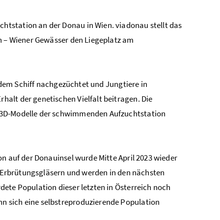
tstation an der Donau in Wien. viadonau stellt das
en – Wiener Gewässer den Liegeplatz am
f dem Schiff nachgezüchtet und Jungtiere in
alt der genetischen Vielfalt beitragen. Die
e 3D-Modelle der schwimmenden Aufzuchtstation
on auf der Donauinsel wurde Mitte April 2023 wieder
en Erbrütungsgläsern und werden in den nächsten
ete Population dieser letzten in Österreich noch
n sich eine selbstreproduzierende Population