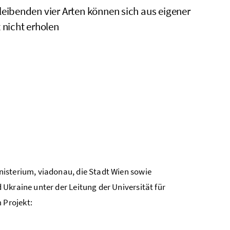
leibenden vier Arten können sich aus eigener
t nicht erholen
nisterium, viadonau, die Stadt Wien sowie
Ukraine unter der Leitung der Universität für
 Projekt: