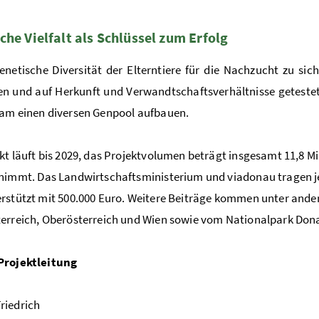
che Vielfalt als Schlüssel zum Erfolg
netische Diversität der Elterntiere für die Nachzucht zu si
 und auf Herkunft und Verwandtschaftsverhältnisse getestet.
am einen diversen Genpool aufbauen.
kt läuft bis 2029, das Projektvolumen beträgt insgesamt 11,8
immt. Das Landwirtschaftsministerium und viadonau tragen jewe
rstützt mit 500.000 Euro. Weitere Beiträge kommen unter and
erreich, Oberösterreich und Wien sowie vom Nationalpark Do
Projektleitung
riedrich