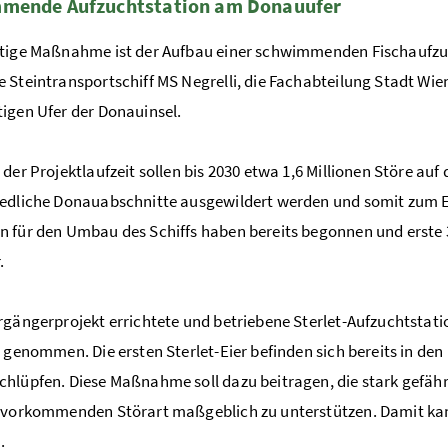
mende Aufzuchtstation am Donauufer
tige Maßnahme ist der Aufbau einer schwimmenden Fischaufzuch
 Steintransportschiff MS Negrelli, die Fachabteilung Stadt Wi
igen Ufer der Donauinsel.
 der Projektlaufzeit sollen bis 2030 etwa 1,6 Millionen Störe au
edliche Donauabschnitte ausgewildert werden und somit zum Erh
n für den Umbau des Schiffs haben bereits begonnen und erst
.
rgängerprojekt errichtete und betriebene Sterlet-Aufzuchtstati
b genommen. Die ersten Sterlet-Eier befinden sich bereits in d
hlüpfen. Diese Maßnahme soll dazu beitragen, die stark gefährd
 vorkommenden Störart maßgeblich zu unterstützen. Damit kan
.