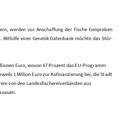
chern, werden vor Anschaffung der Fische Genproben
 Mithilfe einer Genetik-Datenbank möchte das Stör-
 Millionen Euro, wovon 67 Prozent das EU-Programm
ils 1 Million Euro zur Kofinanzierung bei, die Stadt
erem von den Landesfischereiverbänden aus
nauauen.