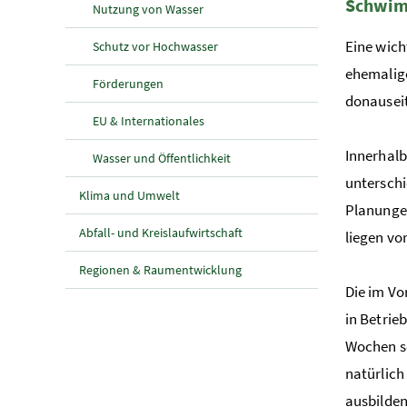
Schwim
Nutzung von Wasser
Eine wich
Schutz vor Hochwasser
ehemalige
Förderungen
donauseit
EU & Internationales
Innerhalb
Wasser und Öffentlichkeit
unterschi
Klima und Umwelt
Planunge
Abfall- und Kreislaufwirtschaft
liegen vor
Regionen & Raumentwicklung
Die im Vo
in Betrie
Wochen sc
natürlich
ausbilden