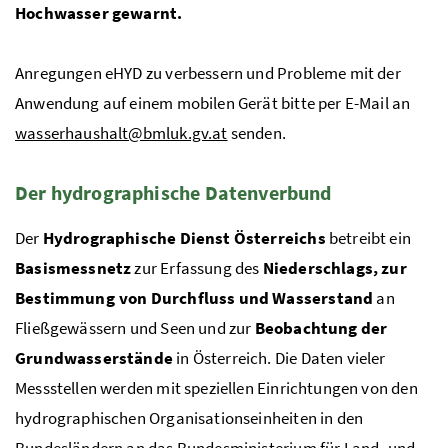
Hochwasser gewarnt.
Anregungen
eHYD
zu verbessern und Probleme mit der
Anwendung auf einem mobilen Gerät bitte per
E-Mail
an
wasserhaushalt@bmluk.gv.at
senden.
Der hydrographische Datenverbund
Der
Hydrographische Dienst Österreichs
betreibt ein
Basismessnetz
zur Erfassung des
Niederschlags, zur
Bestimmung von Durchfluss und Wasserstand
an
Fließgewässern und Seen und zur
Beobachtung der
Grundwasserstände
in Österreich. Die Daten vieler
Messstellen werden mit speziellen Einrichtungen von den
hydrographischen Organisationseinheiten in den