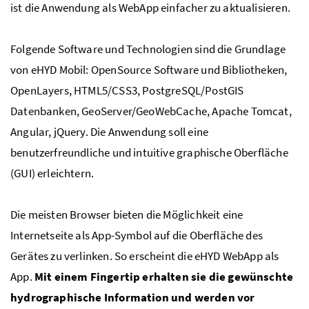
ist die Anwendung als WebApp einfacher zu aktualisieren.
Folgende Software und Technologien sind die Grundlage
von
eHYD
Mobil: OpenSource Software und Bibliotheken,
OpenLayers,
HTML5
/
CSS3
, P
ostgreSQL
/Post
GIS
Datenbanken, GeoServer/GeoWebCache, Apache Tomcat,
Angular, jQuery. Die Anwendung soll eine
benutzerfreundliche und intuitive graphische Oberfläche
(
GUI)
erleichtern.
Die meisten Browser bieten die Möglichkeit eine
Internetseite als App-Symbol auf die Oberfläche des
Gerätes zu verlinken. So erscheint die
eHYD
WebApp als
App.
Mit einem Fingertip erhalten sie die gewünschte
hydrographische Information und werden vor