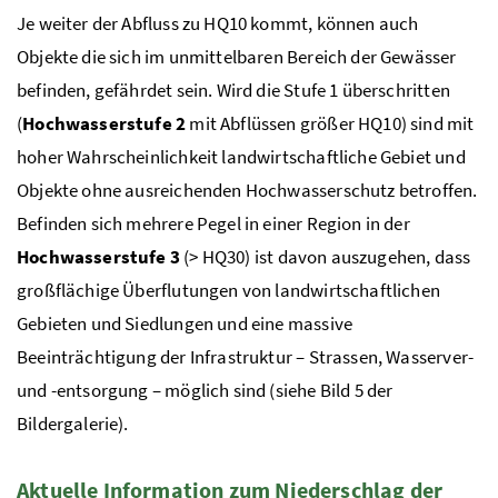
Je weiter der Abfluss zu
HQ10
kommt, können auch
Objekte die sich im unmittelbaren Bereich der Gewässer
befinden, gefährdet sein. Wird die Stufe 1 überschritten
(
Hochwasserstufe 2
mit Abflüssen größer
HQ10
) sind mit
hoher Wahrscheinlichkeit landwirtschaftliche Gebiet und
Objekte ohne ausreichenden Hochwasserschutz betroffen.
Befinden sich mehrere Pegel in einer Region in der
Hochwasserstufe 3
(
>
HQ30
) ist davon auszugehen, dass
großflächige Überflutungen von landwirtschaftlichen
Gebieten und Siedlungen und eine massive
Beeinträchtigung der Infrastruktur – Strassen, Wasserver-
und -entsorgung – möglich sind (siehe Bild 5 der
Bildergalerie).
Aktuelle Information zum Niederschlag der