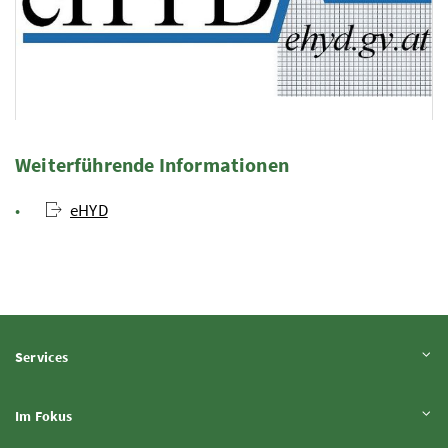
Logo eHYD
Foto 6: BMLUK
Weiterführende Informationen
eHYD
Inhalt aufklappen
Services
Inhalt aufklappen
Im Fokus