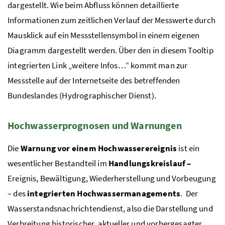
dargestellt. Wie beim Abfluss können detaillierte
Informationen zum zeitlichen Verlauf der Messwerte durch
Mausklick auf ein Messstellensymbol in einem eigenen
Diagramm dargestellt werden. Über den in diesem Tooltip
integrierten Link „weitere Infos…“ kommt man zur
Messstelle auf der Internetseite des betreffenden
Bundeslandes (Hydrographischer Dienst).
Hochwasserprognosen und Warnungen
Die
Warnung vor einem Hochwasserereignis
ist ein
wesentlicher Bestandteil im
Handlungskreislauf –
Ereignis, Bewältigung, Wiederherstellung und Vorbeugung
– des
integrierten Hochwassermanagements
. Der
Wasserstandsnachrichtendienst, also die Darstellung und
Verbreitung historischer, aktueller und vorhergesagter