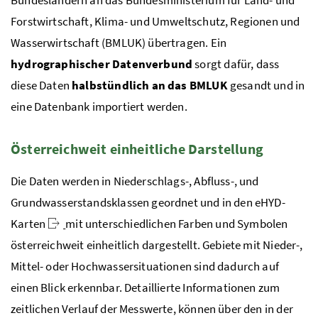
Bundesländern an das Bundesministerium für Land- und
Forstwirtschaft, Klima- und Umweltschutz, Regionen und
Wasserwirtschaft (
BMLUK
) übertragen. Ein
hydrographischer Datenverbund
sorgt dafür, dass
diese Daten
halbstündlich an das
BMLUK
gesandt und in
eine Datenbank importiert werden.
Österreichweit einheitliche Darstellung
Die Daten werden in Niederschlags-, Abfluss-, und
Grundwasserstandsklassen geordnet und in den
eHYD-
Karten
mit unterschiedlichen Farben und Symbolen
österreichweit einheitlich dargestellt. Gebiete mit Nieder-,
Mittel- oder Hochwassersituationen sind dadurch auf
einen Blick erkennbar. Detaillierte Informationen zum
zeitlichen Verlauf der Messwerte, können über den in der