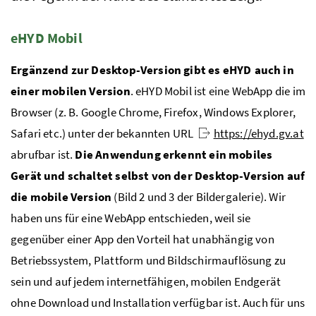
eHYD
Mobil
Ergänzend zur Desktop-Version gibt es
eHYD
auch in
einer mobilen Version
.
eHYD
Mobil ist eine WebApp die im
Browser (
z. B.
Google Chrome, Firefox, Windows Explorer,
Safari
etc.
) unter der bekannten
URL
https://ehyd.gv.at
abrufbar ist.
Die Anwendung erkennt ein mobiles
Gerät und schaltet selbst von der Desktop-Version auf
die mobile Version
(Bild 2 und 3 der Bildergalerie). Wir
haben uns für eine WebApp entschieden, weil sie
gegenüber einer App den Vorteil hat unabhängig von
Betriebssystem, Plattform und Bildschirmauflösung zu
sein und auf jedem internetfähigen, mobilen Endgerät
ohne Download und Installation verfügbar ist. Auch für uns