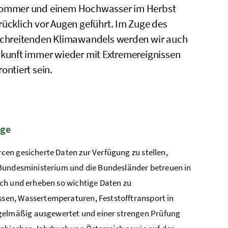
ommer und einem Hochwasser im Herbst
rücklich vor Augen geführt. Im Zuge des
schreitenden Klimawandels werden wir auch
ukunft immer wieder mit Extremereignissen
ontiert sein.
age
en gesicherte Daten zur Verfügung zu stellen,
 Bundesministerium und die Bundesländer betreuen in
ch und erheben so wichtige Daten zu
sen, Wassertemperaturen, Feststofftransport in
elmäßig ausgewertet und einer strengen Prüfung