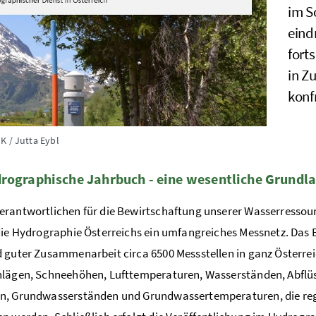
im S
eind
fort
in Z
konfr
K / Jutta Eybl
rographische Jahrbuch - eine wesentliche Grundl
rantwortlichen für die Bewirtschaftung unserer Wasserressourc
die Hydrographie Österreichs ein umfangreiches Messnetz. Das
 guter Zusammenarbeit circa 6500 Messstellen in ganz Österrei
lägen, Schneehöhen, Lufttemperaturen, Wasserständen, Abflüs
n, Grundwasserständen und Grundwassertemperaturen, die reg