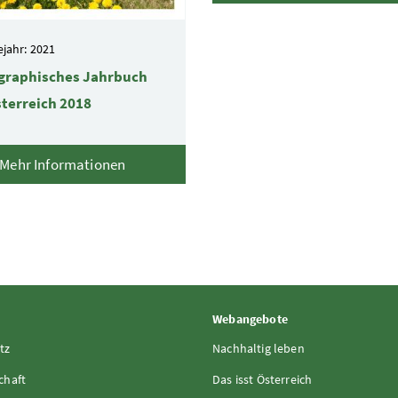
jahr: 2021
graphisches Jahrbuch
terreich 2018
Mehr Informationen
Webangebote
tz
Nachhaltig leben
chaft
Das isst Österreich