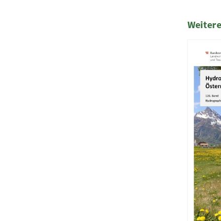
Weitere
2 Elemen