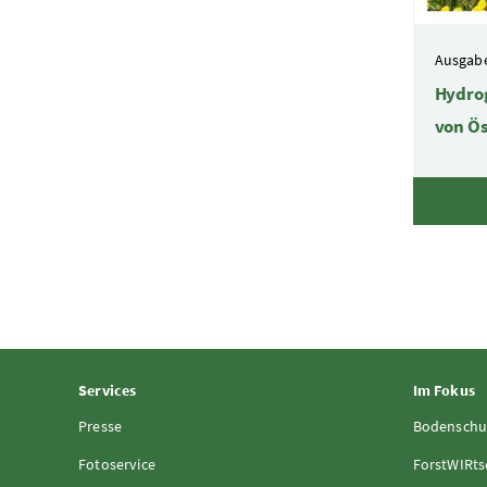
Ausgabe
Hydro
von Ös
Services
Im Fokus
Presse
Bodenschu
Fotoservice
ForstWIRts