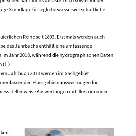
aphischen Jahrbuch von Österreich sowie auf der
htige Grundlage für jegliche wasserwirtschaftliche
uierlichen Reihe seit 1893. Erstmals werden auch
gabe des Jahrbuchs enthält eine umfassende
n im Jahr 2018, während die hydrographischen Daten
 (
t dem Jahrbuch 2018 werden im Sachgebiet
sammenfassenden Flussgebietsauswertungen für
ssstellenweise Auswertungen mit illustrierenden
iken“,