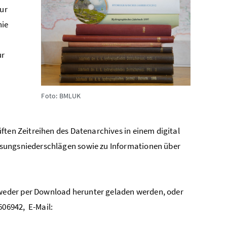
ur
hie
ur
Foto: BMLUK
ften Zeitreihen des Datenarchives in einem digital
ssungsniederschlägen sowie zu Informationen über
weder per Download herunter geladen werden, oder
606942, E-Mail: