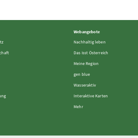
Webangebote
tz
Nachhaltig leben
chaft
Das isst Österreich
Meine Region
gen blue
Wasseraktiv
rung
Interaktive Karten
Mehr