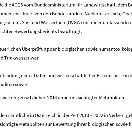
de die
AGES
vom Bundesministerium für Landwirtschaft, dem Bun
mentenschutz, von den Bundesländern Niederösterreich, Oberös
ng für das Gas- und Wasserfach (
ÖVGW
) mit einer umfassenden
lichten Bewertungsberichts beauftragt.
neuerlichen Überprüfung der biologischen sowie humantoxikol
nd Trinkwasser war
inbindung neuer Daten und wissenschaftlicher Erkenntnisse in d
oliten sowie
ewertung zusätzlicher, 2014 unberücksichtigter Metaboliten.
en sämtliche in Österreich in der Zeit 2010 – 2022 in Verkehr 
sichtigte Metaboliten zur Bewertung ihrer biologischen sowi