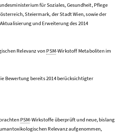
desministerium für Soziales, Gesundheit, Pflege
terreich, Steiermark, der Stadt Wien, sowie der
 Aktualisierung und Erweiterung des 2014
ogischen Relevanz von
PSM
-Wirkstoff Metaboliten im
ie Bewertung bereits 2014 berücksichtigter
gebrachten
PSM
-Wirkstoffe überprüft und neue, bislang
e humantoxikologischen Relevanz aufgenommen,