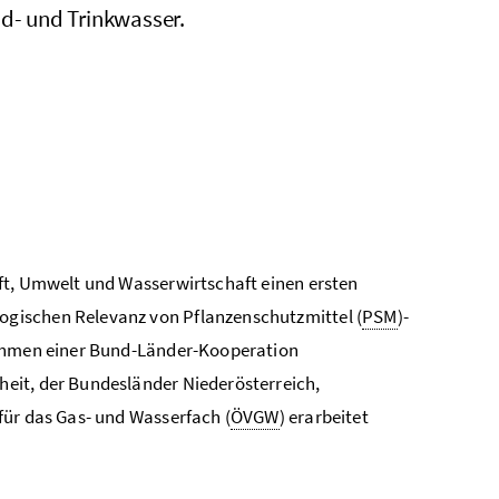
d- und Trinkwasser.
ft, Umwelt und Wasserwirtschaft einen ersten
gischen Relevanz von Pflanzenschutzmittel (
PSM
)-
hmen einer Bund-Länder-Kooperation
heit, der Bundesländer Niederösterreich,
für das Gas- und Wasserfach (
ÖVGW
) erarbeitet