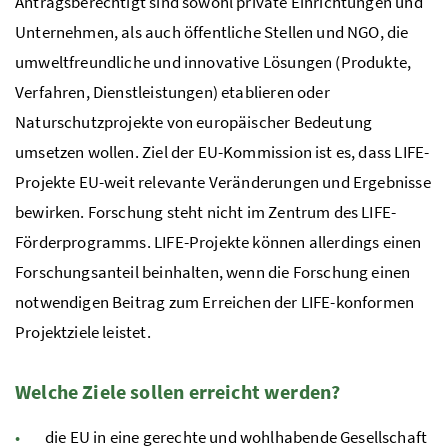
Antragsberechtigt sind sowohl private Einrichtungen und
Unternehmen, als auch öffentliche Stellen und
NGO
, die
umweltfreundliche und innovative Lösungen (Produkte,
Verfahren, Dienstleistungen) etablieren oder
Naturschutzprojekte von europäischer Bedeutung
umsetzen wollen. Ziel der
EU
-Kommission ist es, dass
LIFE
-
Projekte
EU
-weit relevante Veränderungen und Ergebnisse
bewirken. Forschung steht nicht im Zentrum des
LIFE
-
Förderprogramms.
LIFE
-Projekte können allerdings einen
Forschungsanteil beinhalten, wenn die Forschung einen
notwendigen Beitrag zum Erreichen der
LIFE
-konformen
Projektziele leistet.
Welche Ziele sollen erreicht werden?
die
EU
in eine gerechte und wohlhabende Gesellschaft