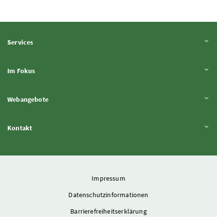
Inhalt aufklappen
Services
Inhalt aufklappen
Im Fokus
Inhalt aufklappen
Webangebote
Inhalt aufklappen
Kontakt
Impressum
Datenschutzinformationen
Barrierefreiheitserklärung