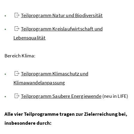
Teilprogramm Natur und Biodiversität
Teilprogramm Kreislaufwirtschaft und
Lebensqualität
Bereich Klima:
Teilprogramm Klimaschutz und
Klimawandelanpassung
Teilprogramm Saubere Energiewende
(neu in
LIFE
)
Alle vier Teilprogramme tragen zur Zielerreichung bei,
insbesondere durch: