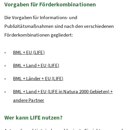
Vorgaben für Förderkombinationen
Die Vorgaben für Informations- und
Publizitätsmaßnahmen sind nach den verschiedenen
Förderkombinationen gegliedert:
BML
+
EU
(
LIFE
)
BML
+ Land +
EU
(
LIFE
)
BML
+ Länder +
EU
(
LIFE
)
BML
+ Land +
EU
(
LIFE
in Natura 2000 Gebieten) +
andere Partner
Wer kann
LIFE
nutzen?