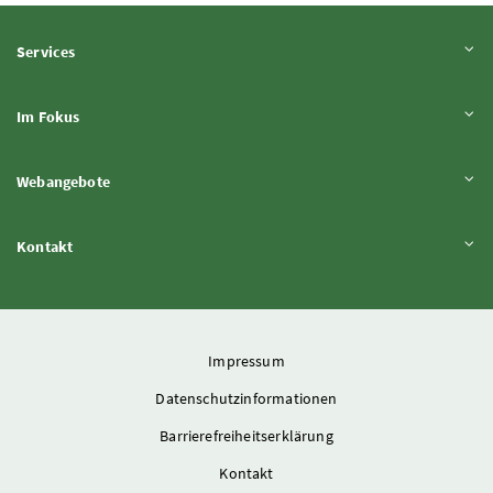
Inhalt aufklappen
Services
Inhalt aufklappen
Im Fokus
Inhalt aufklappen
Webangebote
Inhalt aufklappen
Kontakt
Impressum
Datenschutzinformationen
Barrierefreiheitserklärung
Kontakt