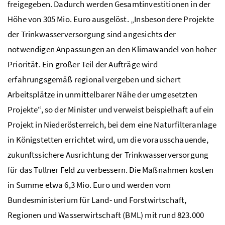
freigegeben. Dadurch werden Gesamtinvestitionen in der
Höhe von 305 Mio. Euro ausgelöst. „Insbesondere Projekte
der Trinkwasserversorgung sind angesichts der
notwendigen Anpassungen an den Klimawandel von hoher
Priorität. Ein großer Teil der Aufträge wird
erfahrungsgemäß regional vergeben und sichert
Arbeitsplätze in unmittelbarer Nähe der umgesetzten
Projekte“, so der Minister und verweist beispielhaft auf ein
Projekt in Niederösterreich, bei dem eine Naturfilteranlage
in Königstetten errichtet wird, um die vorausschauende,
zukunftssichere Ausrichtung der Trinkwasserversorgung
für das Tullner Feld zu verbessern. Die Maßnahmen kosten
in Summe etwa 6,3 Mio. Euro und werden vom
Bundesministerium für Land- und Forstwirtschaft,
Regionen und Wasserwirtschaft (BML) mit rund 823.000