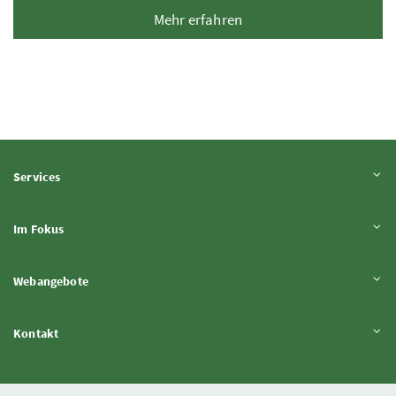
Mehr erfahren
Inhalt aufklappen
Services
Inhalt aufklappen
Im Fokus
Inhalt aufklappen
Webangebote
Inhalt aufklappen
Kontakt