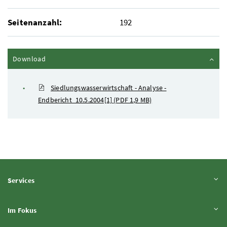
Seitenanzahl:
192
Inhalt zuklappen
Download
Siedlungswasserwirtschaft - Analyse -
Endbericht_10.5.2004[1]
(PDF 1,9 MB)
Inhalt aufklappen
Services
Inhalt aufklappen
Im Fokus