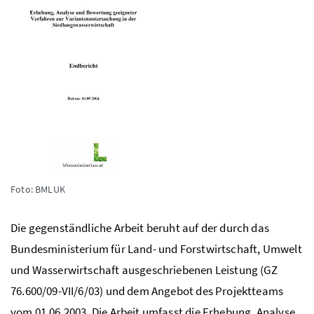
Foto: BMLUK
Die gegenständliche Arbeit beruht auf der durch das
Bundesministerium für Land- und Forstwirtschaft, Umwelt
und Wasserwirtschaft ausgeschriebenen Leistung (
GZ
76.600/09-VII/6/03) und dem Angebot des Projektteams
vom 01.06.2003. Die Arbeit umfasst die Erhebung, Analyse