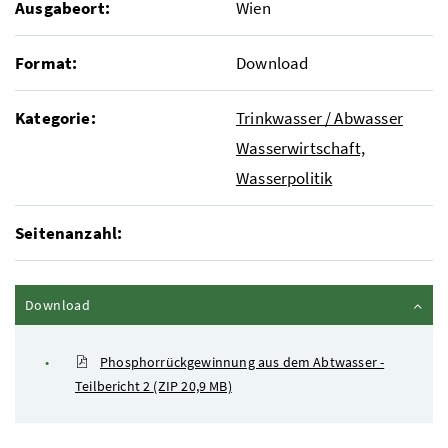
Ausgabeort:
Wien
Format:
Download
Kategorie:
Trinkwasser / Abwasser
Wasserwirtschaft,
Wasserpolitik
Seitenanzahl:
Inhalt zuklappen
Download
Phosphorrückgewinnung aus dem Abtwasser -
Teilbericht 2
(ZIP 20,9 MB)