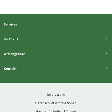
Inhalt aufklappen
Services
Inhalt aufklappen
Im Fokus
Inhalt aufklappen
Webangebote
Inhalt aufklappen
Kontakt
Impressum
Datenschutzinformationen
Barrierefreiheitserklärung