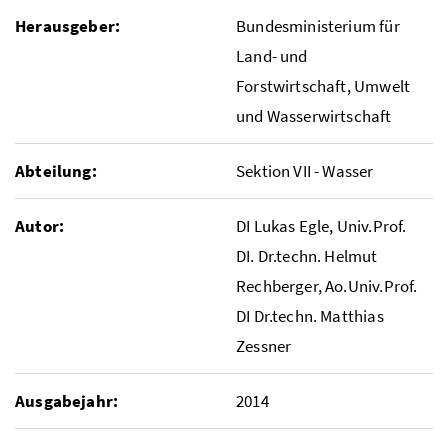
Herausgeber:
Bundesministerium für
Land- und
Forstwirtschaft, Umwelt
und Wasserwirtschaft
Abteilung:
Sektion VII - Wasser
Autor:
DI
Lukas Egle,
Univ.Prof.
DI. Dr.techn.
Helmut
Rechberger,
Ao.Univ.Prof.
DI Dr.techn.
Matthias
Zessner
Ausgabejahr:
2014